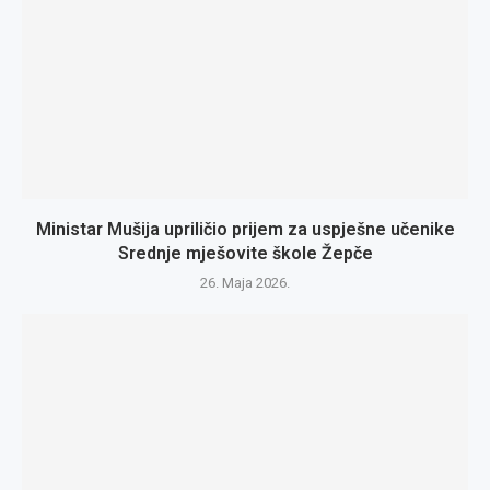
Ministar Mušija upriličio prijem za uspješne učenike
Srednje mješovite škole Žepče
26. Maja 2026.