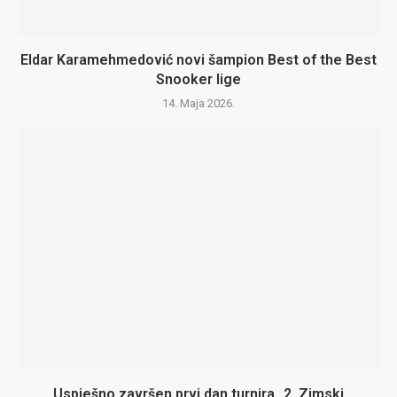
Eldar Karamehmedović novi šampion Best of the Best
Snooker lige
14. Maja 2026.
Uspješno završen prvi dan turnira „2. Zimski