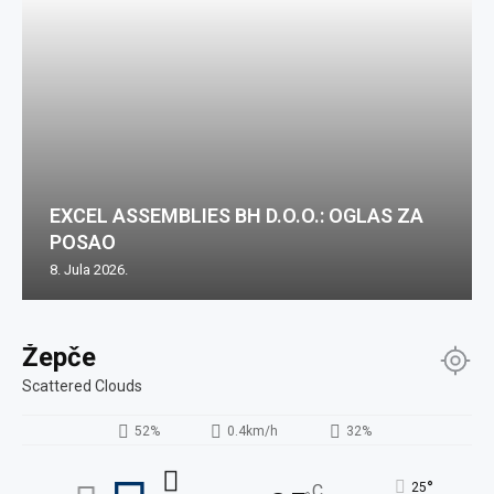
EXCEL ASSEMBLIES BH D.O.O.: OGLAS ZA
POSAO
8. Jula 2026.
Žepče
Scattered Clouds
52%
0.4km/h
32%
°
25
C