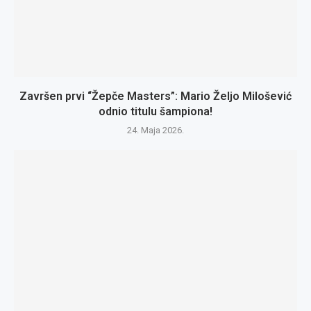
Završen prvi “Žepče Masters”: Mario Željo Milošević
odnio titulu šampiona!
24. Maja 2026.