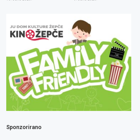
Sponzorirano