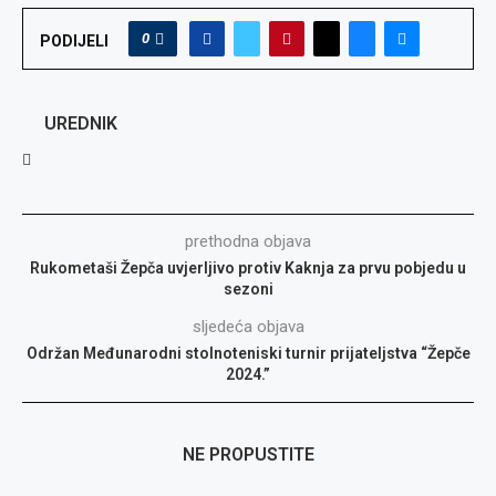
0
PODIJELI
UREDNIK
prethodna objava
Rukometaši Žepča uvjerljivo protiv Kaknja za prvu pobjedu u
sezoni
sljedeća objava
Održan Međunarodni stolnoteniski turnir prijateljstva “Žepče
2024.”
NE PROPUSTITE