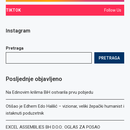
TIKTOK
Follow Us
Instagram
Pretraga
PRETRAGA
Posljednje objavljeno
Na Edinovim krilima BiH ostvarila prvu pobjedu
Otišao je Edhem Edo Halilić – vizionar, veliki žepački humanist i
istaknuti poduzetnik
EXCEL ASSEMBLIES BH D.O.O.: OGLAS ZA POSAO