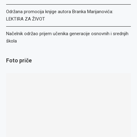
Održana promocija knjige autora Branka Marijanovića:
LEKTIRA ZA ŽIVOT
Načelnik održao prijem učenika generacije osnovnih i srednjih
škola
Foto priče