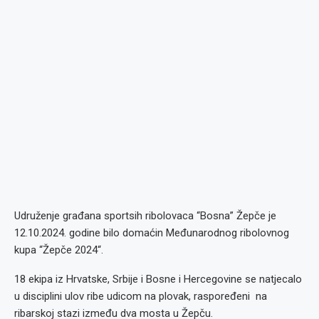
Udruženje građana sportsih ribolovaca “Bosna” Žepče je
12.10.2024. godine bilo domaćin Međunarodnog ribolovnog
kupa “Žepče 2024“.
18 ekipa iz Hrvatske, Srbije i Bosne i Hercegovine se natjecalo
u disciplini ulov ribe udicom na plovak, raspoređeni na
ribarskoj stazi između dva mosta u Žepču.