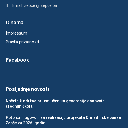
Email: zepce @ zepce.ba
O nama
Impressum
Pravila privatnosti
Facebook
Posljednje novosti
Načelnik održao prijem učenika generacije osnovnih i
srednjih škola
Potpisani ugovori za realizaciju projekata Omladinske banke
Žepče za 2026. godinu