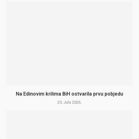
Na Edinovim krilima BiH ostvarila prvu pobjedu
25. Jula 2026.