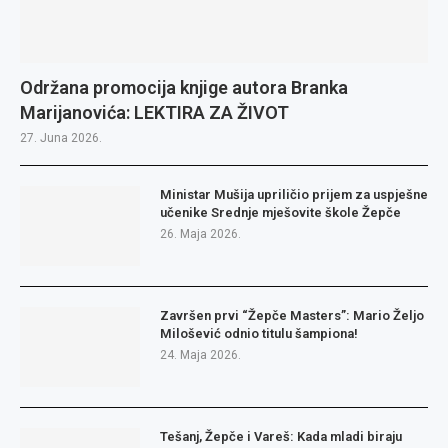
Održana promocija knjige autora Branka
Marijanovića: LEKTIRA ZA ŽIVOT
27. Juna 2026.
Ministar Mušija upriličio prijem za uspješne
učenike Srednje mješovite škole Žepče
26. Maja 2026.
Završen prvi “Žepče Masters”: Mario Željo
Milošević odnio titulu šampiona!
24. Maja 2026.
Tešanj, Žepče i Vareš: Kada mladi biraju