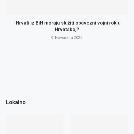
I Hrvati iz BiH moraju služiti obavezni vojni rok u
Hrvatskoj?
9. Novembra 2025.
Lokalno