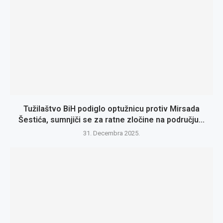
Tužilaštvo BiH podiglo optužnicu protiv Mirsada
Šestića, sumnjiči se za ratne zločine na području...
31. Decembra 2025.