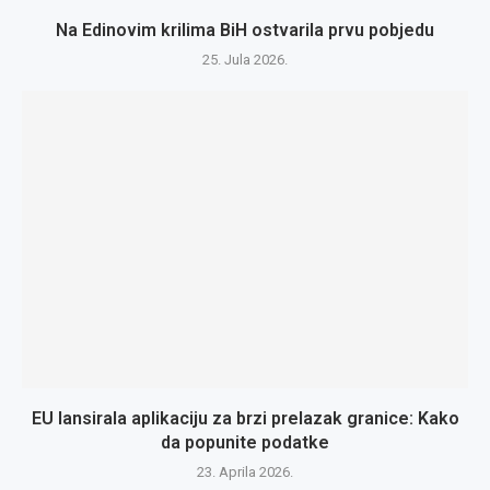
Na Edinovim krilima BiH ostvarila prvu pobjedu
25. Jula 2026.
EU lansirala aplikaciju za brzi prelazak granice: Kako
da popunite podatke
23. Aprila 2026.