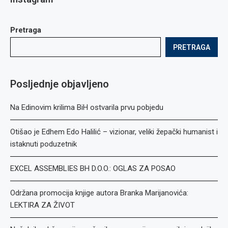
Pretraga
PRETRAGA
Posljednje objavljeno
Na Edinovim krilima BiH ostvarila prvu pobjedu
Otišao je Edhem Edo Halilić – vizionar, veliki žepački humanist i
istaknuti poduzetnik
EXCEL ASSEMBLIES BH D.O.O.: OGLAS ZA POSAO
Održana promocija knjige autora Branka Marijanovića:
LEKTIRA ZA ŽIVOT