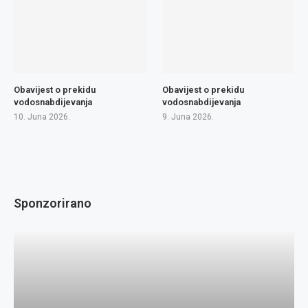
Obavijest o prekidu
Obavijest o prekidu
vodosnabdijevanja
vodosnabdijevanja
10. Juna 2026.
9. Juna 2026.
Sponzorirano