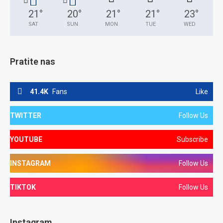
21
°
20
°
21
°
21
°
23
°
SAT
SUN
MON
TUE
WED
Pratite nas
41.4K
Fans
Like
TWITTER
Follow Us
YOUTUBE
Subscribe
INSTAGRAM
Follow Us
TIKTOK
Follow Us
Instagram