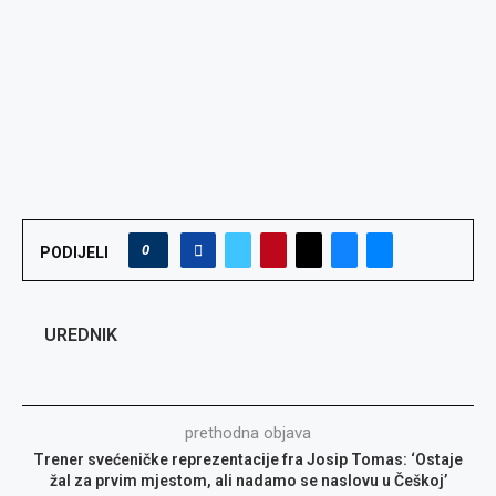
0
PODIJELI
UREDNIK
prethodna objava
Trener svećeničke reprezentacije fra Josip Tomas: ‘Ostaje
žal za prvim mjestom, ali nadamo se naslovu u Češkoj’