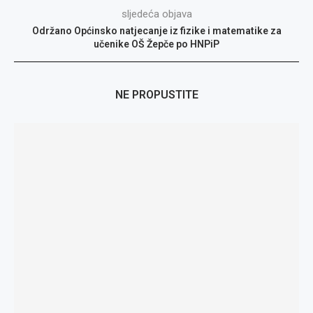
sljedeća objava
Održano Općinsko natjecanje iz fizike i matematike za
učenike OŠ Žepče po HNPiP
NE PROPUSTITE