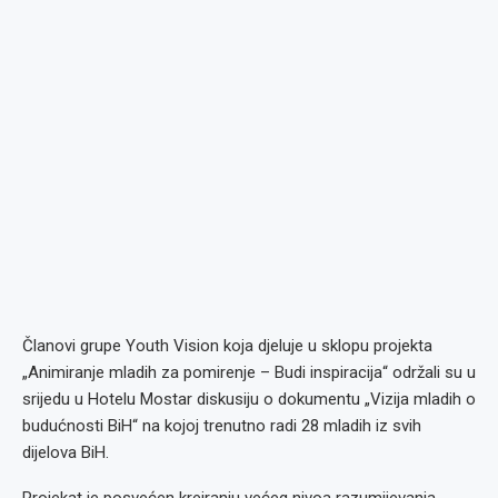
Članovi grupe Youth Vision koja djeluje u sklopu projekta
„Animiranje mladih za pomirenje – Budi inspiracija“ održali su u
srijedu u Hotelu Mostar diskusiju o dokumentu „Vizija mladih o
budućnosti BiH“ na kojoj trenutno radi 28 mladih iz svih
dijelova BiH.