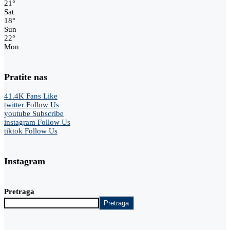
21
°
Sat
18
°
Sun
22
°
Mon
Pratite nas
41.4K
Fans
Like
twitter
Follow Us
youtube
Subscribe
instagram
Follow Us
tiktok
Follow Us
Instagram
Pretraga
Pretraga