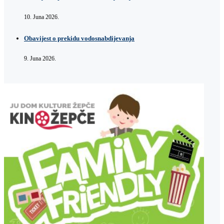
10. Juna 2026.
Obavijest o prekidu vodosnabdijevanja
9. Juna 2026.