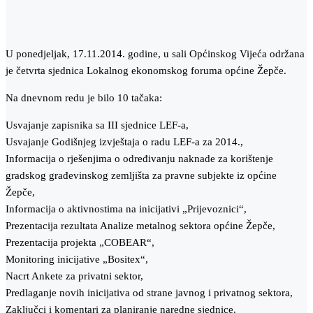
U ponedjeljak, 17.11.2014. godine, u sali Općinskog Vijeća održana
je četvrta sjednica Lokalnog ekonomskog foruma općine Žepče.
Na dnevnom redu je bilo 10 tačaka:
Usvajanje zapisnika sa III sjednice LEF-a,
Usvajanje Godišnjeg izvještaja o radu LEF-a za 2014.,
Informacija o rješenjima o određivanju naknade za korištenje
gradskog građevinskog zemljišta za pravne subjekte iz općine
Žepče,
Informacija o aktivnostima na inicijativi „Prijevoznici“,
Prezentacija rezultata Analize metalnog sektora općine Žepče,
Prezentacija projekta „COBEAR“,
Monitoring inicijative „Bositex“,
Nacrt Ankete za privatni sektor,
Predlaganje novih inicijativa od strane javnog i privatnog sektora,
Zaključci i komentari za planiranje naredne sjednice.