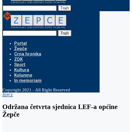
Traži
Traži
Portal
Žepče
Crna hronika
ZDK
Sport
Kultura
Kolumne
In memoriam
Copyright 2021 - All Right Reserved
ŽEPČE
Održana četvrta sjednica LEF-a općine
Žepče