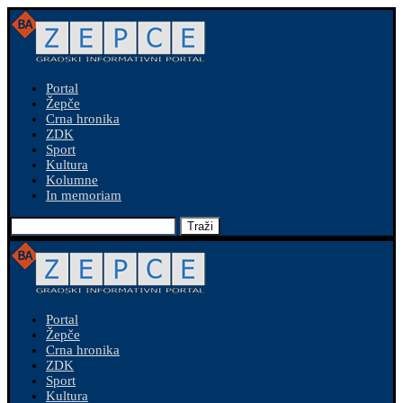
Portal
Žepče
Crna hronika
ZDK
Sport
Kultura
Kolumne
In memoriam
Traži
Portal
Žepče
Crna hronika
ZDK
Sport
Kultura