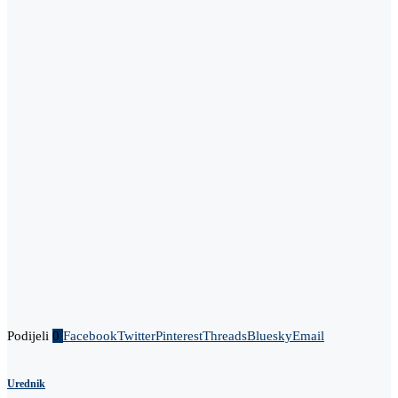
Podijeli
0
Facebook
Twitter
Pinterest
Threads
Bluesky
Email
Urednik