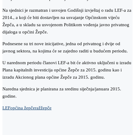
Na sjednici je razmatran i usvojen Godišnji izvještaj o radu LEF-a za
2014., a koji će biti dostavljen na usvajanje Općinskom vijeću
Žepča, a u skladu sa usvojenom Politikom vođenja javno privatnog
dijaloga u općini Žepče.
Podnesene su tri nove inicijative, jedna od privatnog i dvije od
javnog sektora, na kojima će se zajedno raditi u budućem periodu.
U narednom periodu članovi LEF-a bit će aktivno uključeni u izradu
Plana kapitalnih investicija općine Žepče za 2015. godinu kao i
izradu Akcionog plana općine Žepče za 2015. godinu.
Naredna sjednica je planirana za sredinu siječnja/januara 2015.
godine.
LEF
općina žepče
raž
žepče