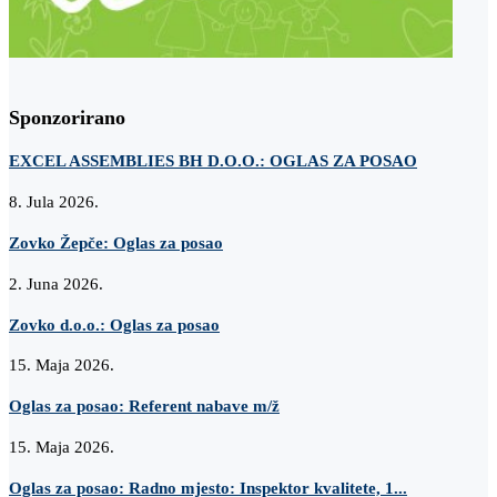
Sponzorirano
EXCEL ASSEMBLIES BH D.O.O.: OGLAS ZA POSAO
8. Jula 2026.
Zovko Žepče: Oglas za posao
2. Juna 2026.
Zovko d.o.o.: Oglas za posao
15. Maja 2026.
Oglas za posao: Referent nabave m/ž
15. Maja 2026.
Oglas za posao: Radno mjesto: Inspektor kvalitete, 1...