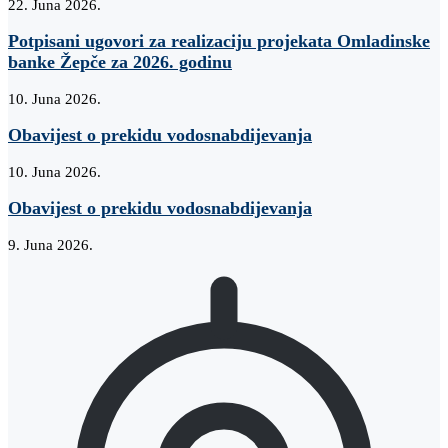
22. Juna 2026.
Potpisani ugovori za realizaciju projekata Omladinske
banke Žepče za 2026. godinu
10. Juna 2026.
Obavijest o prekidu vodosnabdijevanja
10. Juna 2026.
Obavijest o prekidu vodosnabdijevanja
9. Juna 2026.