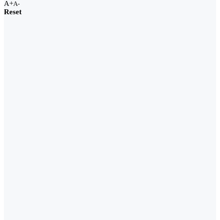
A+
A-
Reset