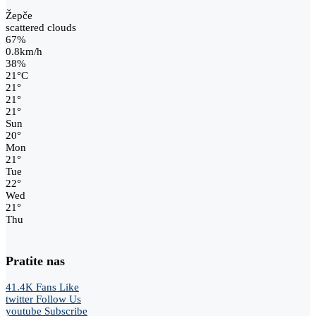
Žepče
scattered clouds
67%
0.8km/h
38%
21
°
C
21
°
21
°
21
°
Sun
20
°
Mon
21
°
Tue
22
°
Wed
21
°
Thu
Pratite nas
41.4K
Fans
Like
twitter
Follow Us
youtube
Subscribe