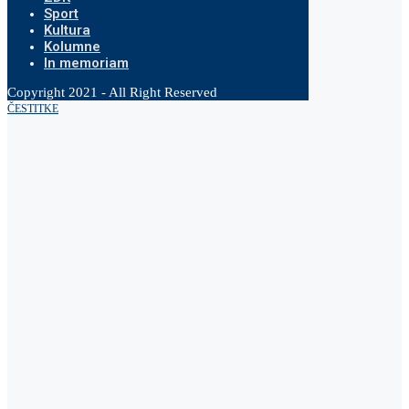
Sport
Kultura
Kolumne
In memoriam
Copyright 2021 - All Right Reserved
ČESTITKE