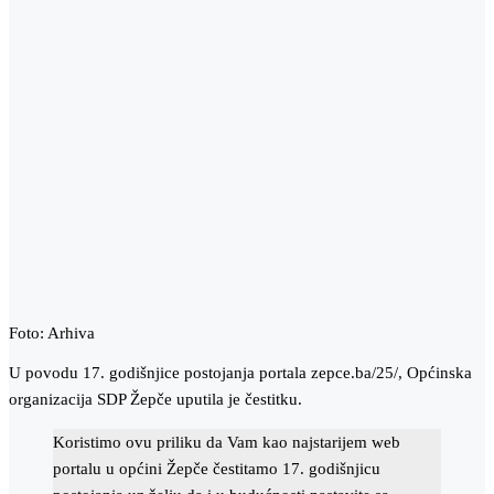
Foto: Arhiva
U povodu 17. godišnjice postojanja portala zepce.ba/25/, Općinska
organizacija SDP Žepče uputila je čestitku.
Koristimo ovu priliku da Vam kao najstarijem web
portalu u općini Žepče čestitamo 17. godišnjicu