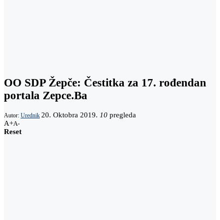
OO SDP Žepče: Čestitka za 17. rođendan
portala Zepce.Ba
20. Oktobra 2019.
10
pregleda
Autor:
Urednik
A+
A-
Reset