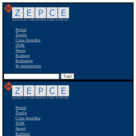
Portal
Žepče
Crna hronika
ZDK
Sport
Kultura
Kolumne
In memoriam
Traži
Portal
Žepče
Crna hronika
ZDK
Sport
Kultura