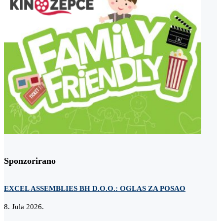
Sponzorirano
EXCEL ASSEMBLIES BH D.O.O.: OGLAS ZA POSAO
Z
8. Jula 2026.
2