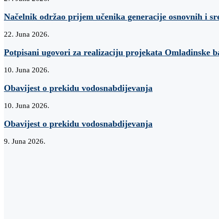
Načelnik održao prijem učenika generacije osnovnih i sr
22. Juna 2026.
Potpisani ugovori za realizaciju projekata Omladinske 
10. Juna 2026.
Obavijest o prekidu vodosnabdijevanja
10. Juna 2026.
Obavijest o prekidu vodosnabdijevanja
9. Juna 2026.