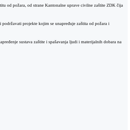
tu od požara, od strane Kantonalne uprave civilne zaštite ZDK čija
podržavati projekte kojim se unapređuje zaštita od požara i
ređenje sustava zaštite i spašavanja ljudi i materijalnih dobara na