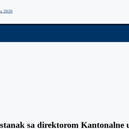
na 2026
stanak sa direktorom Kantonalne up