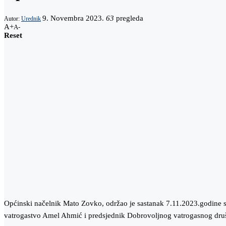
9. Novembra 2023.
63
pregleda
Autor:
Urednik
A+
A-
Reset
Općinski načelnik Mato Zovko, održao je sastanak 7.11.2023.godine sa
vatrogastvo Amel Ahmić i predsjednik Dobrovoljnog vatrogasnog dru