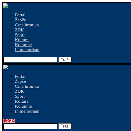
Portal
Žepče
Crna hronika
ZDK
Sport
Kultura
Kolumne
In memoriam
Traži
Portal
Žepče
Crna hronika
ZDK
Sport
Kultura
Kolumne
In memoriam
LOGIN
Traži