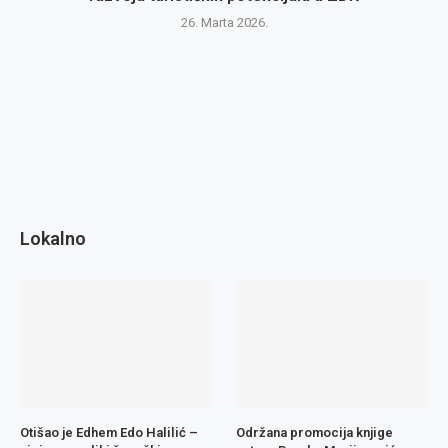
26. Marta 2026.
Lokalno
Otišao je Edhem Edo Halilić –
Održana promocija knjige