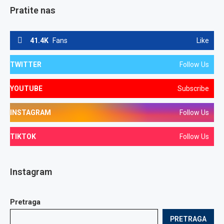
Pratite nas
41.4K
Fans
Like
TWITTER
Follow Us
YOUTUBE
Subscribe
INSTAGRAM
Follow Us
TIKTOK
Follow Us
Instagram
Pretraga
PRETRAGA