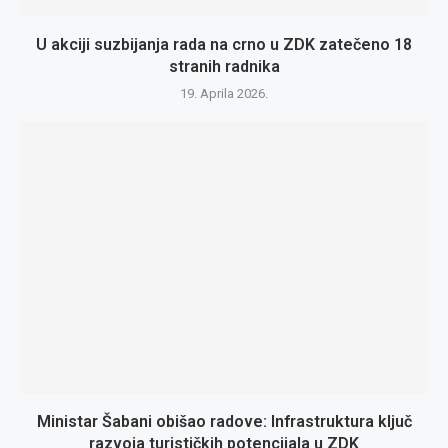
U akciji suzbijanja rada na crno u ZDK zatečeno 18
stranih radnika
19. Aprila 2026.
Ministar Šabani obišao radove: Infrastruktura ključ
razvoja turističkih potencijala u ZDK