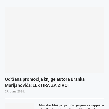
Održana promocija knjige autora Branka
Marijanovića: LEKTIRA ZA ŽIVOT
27. Juna 2026.
Ministar Mušija upriličio prijem za uspješne