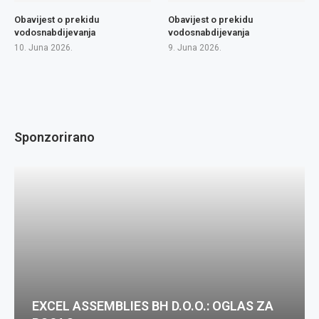
Obavijest o prekidu
Obavijest o prekidu
vodosnabdijevanja
vodosnabdijevanja
10. Juna 2026.
9. Juna 2026.
Sponzorirano
EXCEL ASSEMBLIES BH D.O.O.: OGLAS ZA