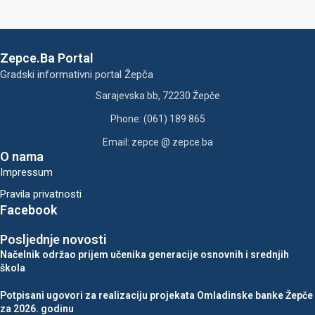
Zepce.Ba Portal
Gradski informativni portal Žepča
Sarajevska bb, 72230 Žepče
Phone: (061) 189 865
Email: zepce @ zepce.ba
O nama
Impressum
Pravila privatnosti
Facebook
Posljednje novosti
Načelnik održao prijem učenika generacije osnovnih i srednjih
škola
Potpisani ugovori za realizaciju projekata Omladinske banke Žepče
za 2026. godinu