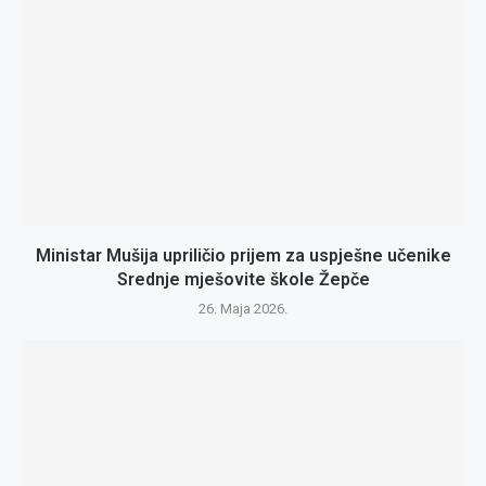
Ministar Mušija upriličio prijem za uspješne učenike
Srednje mješovite škole Žepče
26. Maja 2026.