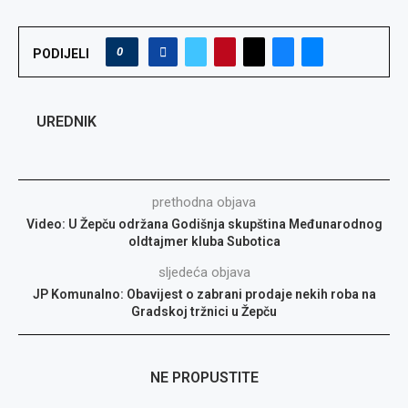
0
PODIJELI
UREDNIK
prethodna objava
Video: U Žepču održana Godišnja skupština Međunarodnog
oldtajmer kluba Subotica
sljedeća objava
JP Komunalno: Obavijest o zabrani prodaje nekih roba na
Gradskoj tržnici u Žepču
NE PROPUSTITE