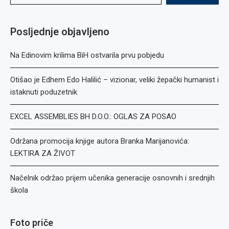
Posljednje objavljeno
Na Edinovim krilima BiH ostvarila prvu pobjedu
Otišao je Edhem Edo Halilić – vizionar, veliki žepački humanist i
istaknuti poduzetnik
EXCEL ASSEMBLIES BH D.O.O.: OGLAS ZA POSAO
Održana promocija knjige autora Branka Marijanovića:
LEKTIRA ZA ŽIVOT
Načelnik održao prijem učenika generacije osnovnih i srednjih
škola
Foto priče