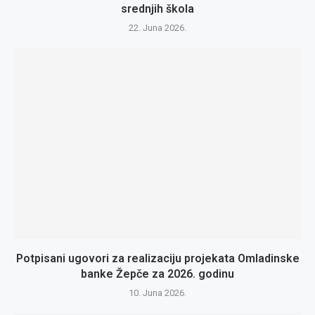
srednjih škola
22. Juna 2026.
Potpisani ugovori za realizaciju projekata Omladinske
banke Žepče za 2026. godinu
10. Juna 2026.