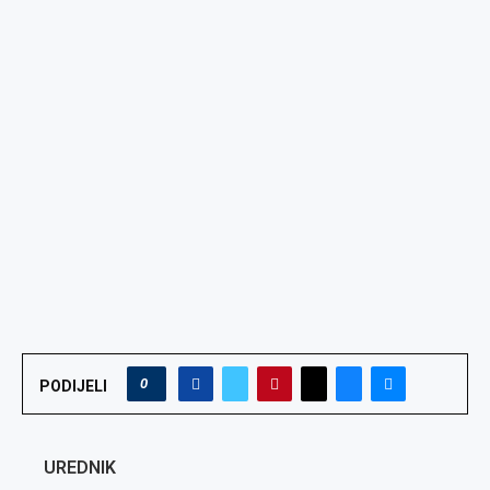
0
PODIJELI
UREDNIK