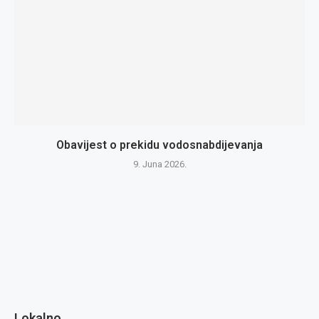
Obavijest o prekidu vodosnabdijevanja
9. Juna 2026.
Lokalno