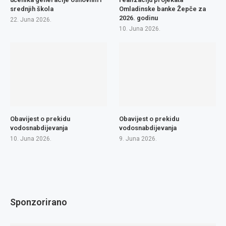
srednjih škola
Omladinske banke Žepče za
2026. godinu
22. Juna 2026.
10. Juna 2026.
Obavijest o prekidu
Obavijest o prekidu
vodosnabdijevanja
vodosnabdijevanja
10. Juna 2026.
9. Juna 2026.
Sponzorirano