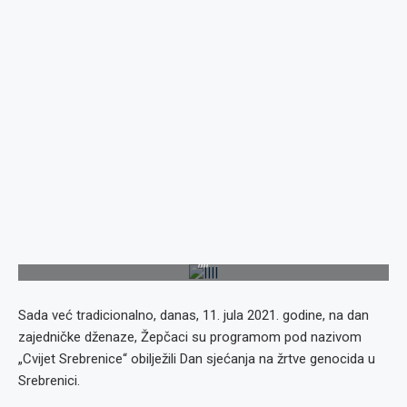
||||
Sada već tradicionalno, danas, 11. jula 2021. godine, na dan
zajedničke dženaze, Žepčaci su programom pod nazivom
„Cvijet Srebrenice“ obilježili Dan sjećanja na žrtve genocida u
Srebrenici.