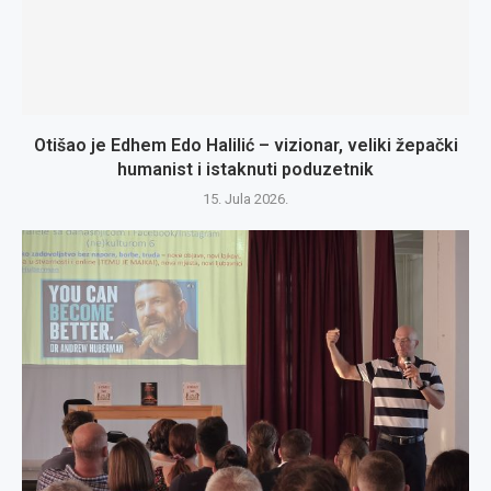
Otišao je Edhem Edo Halilić – vizionar, veliki žepački
humanist i istaknuti poduzetnik
15. Jula 2026.