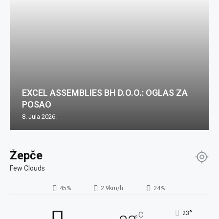
EXCEL ASSEMBLIES BH D.O.O.: OGLAS ZA
POSAO
8. Jula 2026.
Žepče
Few Clouds
45%
2.9km/h
24%
°
23
C
°