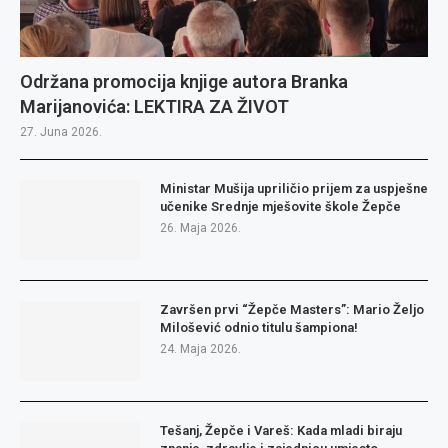
Održana promocija knjige autora Branka
Marijanovića: LEKTIRA ZA ŽIVOT
27. Juna 2026.
Ministar Mušija upriličio prijem za uspješne
učenike Srednje mješovite škole Žepče
26. Maja 2026.
Završen prvi “Žepče Masters”: Mario Željo
Milošević odnio titulu šampiona!
24. Maja 2026.
Tešanj, Žepče i Vareš: Kada mladi biraju