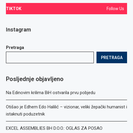
TIKTOK
Follow Us
Instagram
Pretraga
PRETRAGA
Posljednje objavljeno
Na Edinovim krilima BiH ostvarila prvu pobjedu
Otišao je Edhem Edo Halilić – vizionar, veliki žepački humanist i
istaknuti poduzetnik
EXCEL ASSEMBLIES BH D.O.O.: OGLAS ZA POSAO