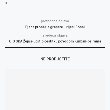
prethodna objava
Djeca pronašla granate u rijeci Bosni
sljedeća objava
OIO SDA Žepče uputio čestitku povodom Kurban-bajrama
NE PROPUSTITE