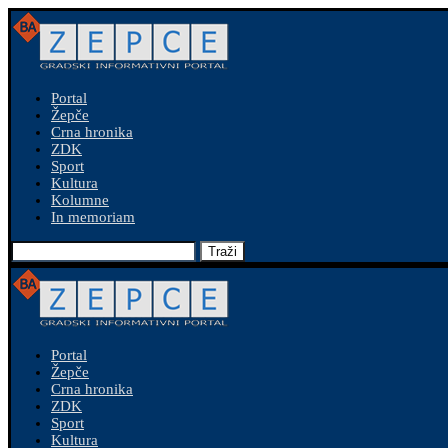
Portal
Žepče
Crna hronika
ZDK
Sport
Kultura
Kolumne
In memoriam
Traži
Portal
Žepče
Crna hronika
ZDK
Sport
Kultura