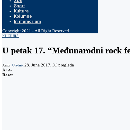
ZDK
Sport
Kultura
Kolumne
In memoriam
Copyright 2021 - All Right Reserved
KULTURA
U petak 17. “Međunarodni rock fe
28. Juna 2017.
31
pregleda
Autor:
Urednik
A+
A-
Reset