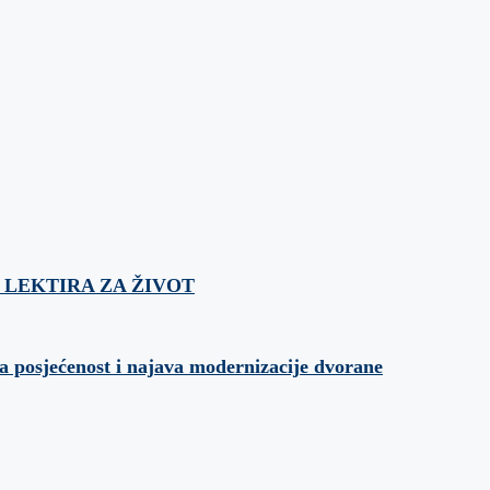
ća: LEKTIRA ZA ŽIVOT
a posjećenost i najava modernizacije dvorane