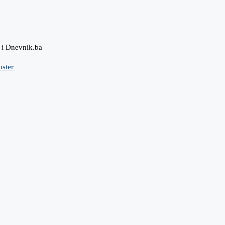
/ i Dnevnik.ba
oster