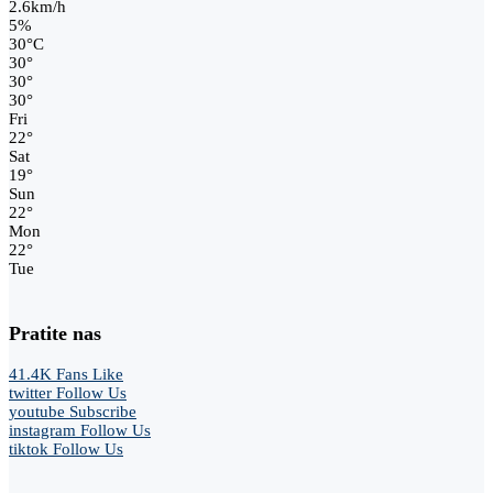
2.6km/h
5%
30
°
C
30
°
30
°
30
°
Fri
22
°
Sat
19
°
Sun
22
°
Mon
22
°
Tue
Pratite nas
41.4K
Fans
Like
twitter
Follow Us
youtube
Subscribe
instagram
Follow Us
tiktok
Follow Us