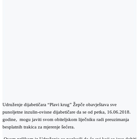
Udruženje dijabetičara “Plavi krug” Žepče obavještava sve
punoljetne inzulin-ovisne dijabetičare da se od petka, 16.06.2018.
godine, mogu javiti svom obiteljskom liječniku radi preuzimanja
besplatnih trakica za mjerenje šećera.