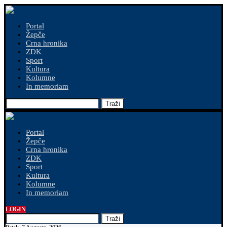
Portal
Žepče
Crna hronika
ZDK
Sport
Kultura
Kolumne
In memoriam
Traži
Portal
Žepče
Crna hronika
ZDK
Sport
Kultura
Kolumne
In memoriam
LOGIN
Traži