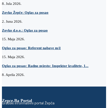
8. Jula 2026.
Zovko Žepče: Oglas za posao
2. Juna 2026.
Zovko d.o.o.: Oglas za posao
15. Maja 2026.
Oglas za posao: Referent nabave m/ž
15. Maja 2026.
Oglas za posao: Radno mjesto: Inspektor kvalitete, 1...
8. Aprila 2026.
Zepce.Ba Portal
Gradski informativni portal Žepča