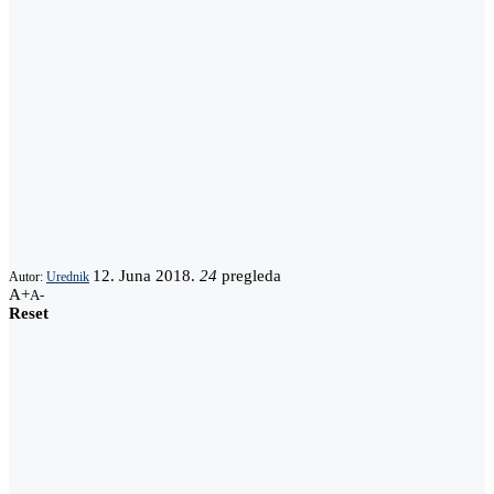
12. Juna 2018.
24
pregleda
Autor:
Urednik
A+
A-
Reset