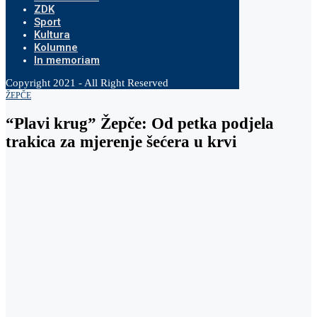
ZDK
Sport
Kultura
Kolumne
In memoriam
Copyright 2021 - All Right Reserved
ŽEPČE
“Plavi krug” Žepče: Od petka podjela
trakica za mjerenje šećera u krvi