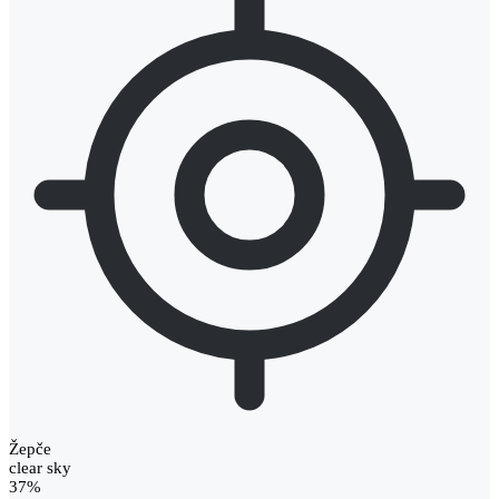
Žepče
clear sky
37%