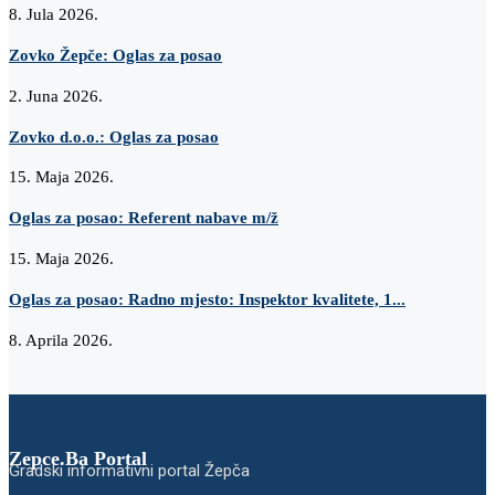
8. Jula 2026.
Zovko Žepče: Oglas za posao
2. Juna 2026.
Zovko d.o.o.: Oglas za posao
15. Maja 2026.
Oglas za posao: Referent nabave m/ž
15. Maja 2026.
Oglas za posao: Radno mjesto: Inspektor kvalitete, 1...
8. Aprila 2026.
Zepce.Ba Portal
Gradski informativni portal Žepča