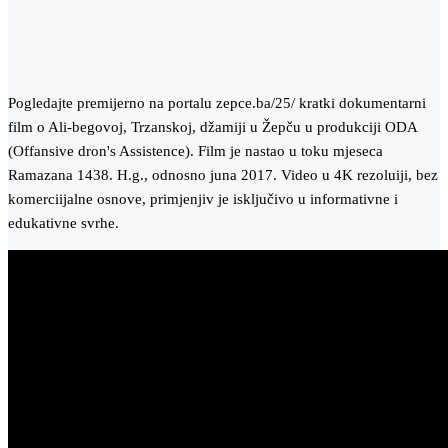
Pogledajte premijerno na portalu zepce.ba/25/ kratki dokumentarni
film o Ali-begovoj, Trzanskoj, džamiji u Žepču u produkciji ODA
(Offansive dron's Assistence). Film je nastao u toku mjeseca
Ramazana 1438. H.g., odnosno juna 2017. Video u 4K rezoluiji, bez
komerciijalne osnove, primjenjiv je isključivo u informativne i
edukativne svrhe.