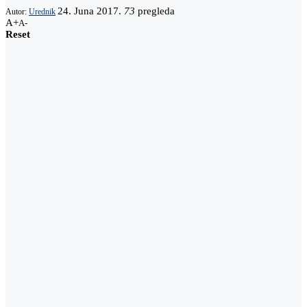
24. Juna 2017.
73
pregleda
Autor:
Urednik
A+
A-
Reset