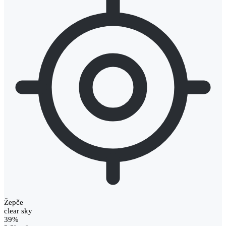
Žepče
clear sky
39%