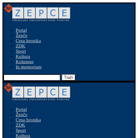
Portal
Žepče
Crna hronika
ZDK
Sport
Kultura
Kolumne
In memoriam
Traži
Portal
Žepče
Crna hronika
ZDK
Sport
Kultura