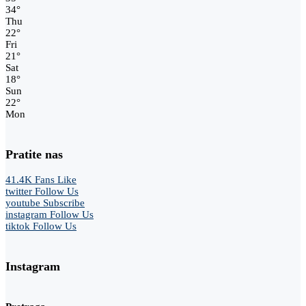
34
°
Thu
22
°
Fri
21
°
Sat
18
°
Sun
22
°
Mon
Pratite nas
41.4K
Fans
Like
twitter
Follow Us
youtube
Subscribe
instagram
Follow Us
tiktok
Follow Us
Instagram