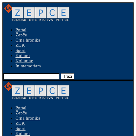
Portal
Žepče
Crna hronika
ZDK
Sport
Kultura
Kolumne
In memoriam
Traži
Portal
Žepče
Crna hronika
ZDK
Sport
Kultura