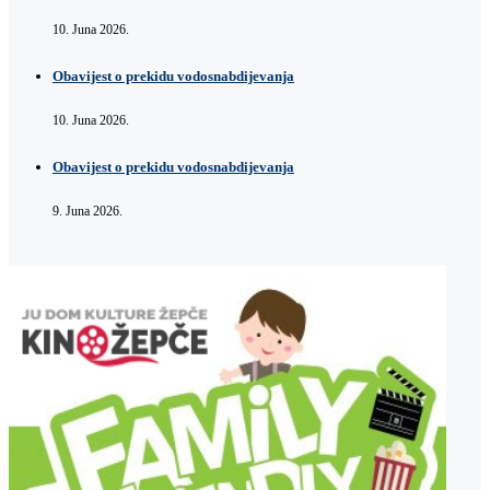
10. Juna 2026.
Obavijest o prekidu vodosnabdijevanja
10. Juna 2026.
Obavijest o prekidu vodosnabdijevanja
9. Juna 2026.