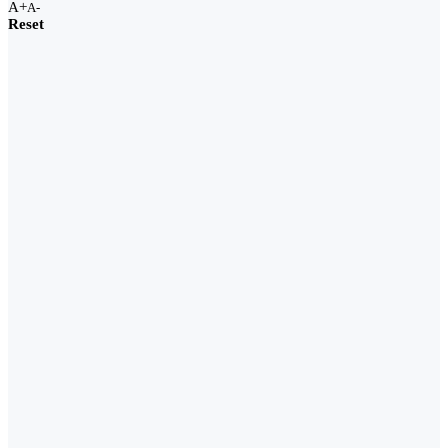
A+
A-
Reset