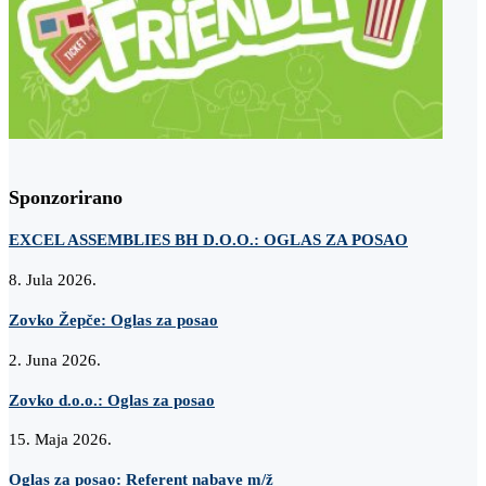
Sponzorirano
EXCEL ASSEMBLIES BH D.O.O.: OGLAS ZA POSAO
8. Jula 2026.
Zovko Žepče: Oglas za posao
2. Juna 2026.
Zovko d.o.o.: Oglas za posao
15. Maja 2026.
Oglas za posao: Referent nabave m/ž