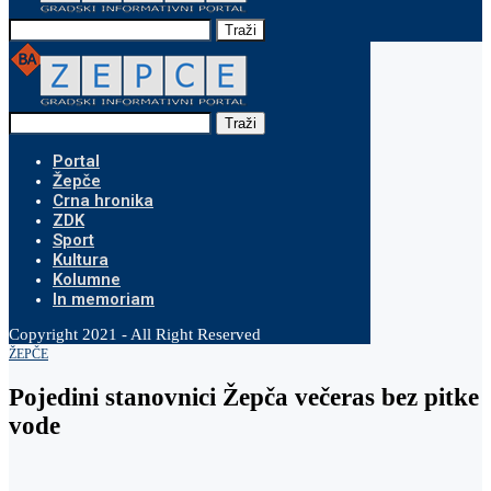
Traži
Traži
Portal
Žepče
Crna hronika
ZDK
Sport
Kultura
Kolumne
In memoriam
Copyright 2021 - All Right Reserved
ŽEPČE
Pojedini stanovnici Žepča večeras bez pitke
vode