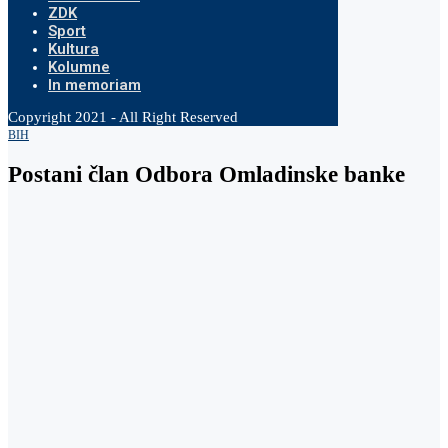
ZDK
Sport
Kultura
Kolumne
In memoriam
Copyright 2021 - All Right Reserved
BIH
Postani član Odbora Omladinske banke