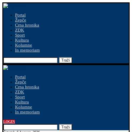
Portal
Žepče
Crna hronika
ZDK
Sport
Kultura
Kolumne
In memoriam
Traži
Portal
Žepče
Crna hronika
ZDK
Sport
Kultura
Kolumne
In memoriam
LOGIN
Traži