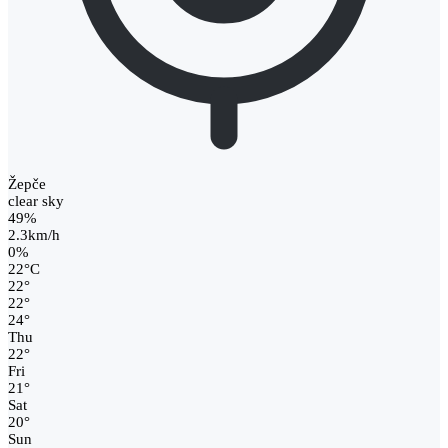
Žepče
clear sky
49%
2.3km/h
0%
22
°
C
22
°
22
°
24
°
Thu
22
°
Fri
21
°
Sat
20
°
Sun