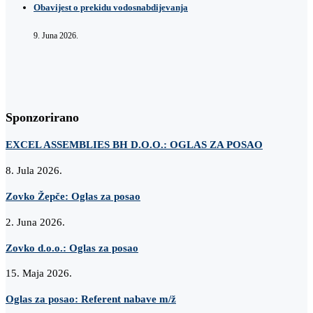
Obavijest o prekidu vodosnabdijevanja
9. Juna 2026.
Sponzorirano
EXCEL ASSEMBLIES BH D.O.O.: OGLAS ZA POSAO
8. Jula 2026.
Zovko Žepče: Oglas za posao
2. Juna 2026.
Zovko d.o.o.: Oglas za posao
15. Maja 2026.
Oglas za posao: Referent nabave m/ž