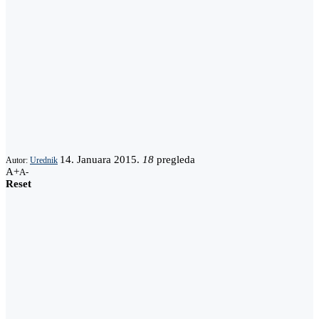
14. Januara 2015.
18
pregleda
Autor:
Urednik
A+
A-
Reset