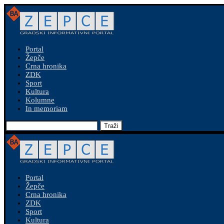
Portal
Žepče
Crna hronika
ZDK
Sport
Kultura
Kolumne
In memoriam
Traži
Portal
Žepče
Crna hronika
ZDK
Sport
Kultura