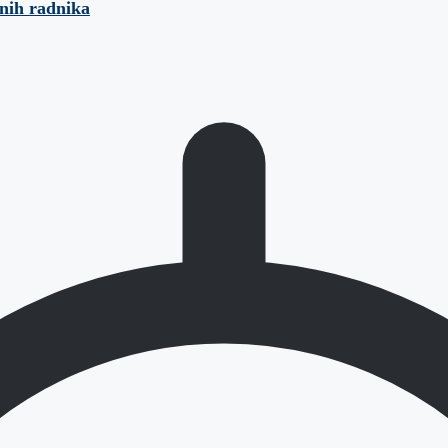
anih radnika