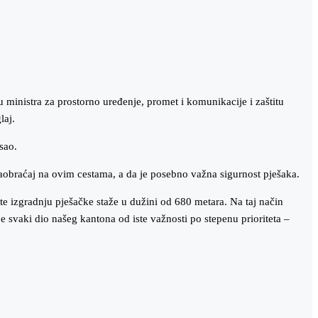
u ministra za prostorno uređenje, promet i komunikacije i zaštitu
laj.
sao.
 saobraćaj na ovim cestama, a da je posebno važna sigurnost pješaka.
te izgradnju pješačke staže u dužini od 680 metara. Na taj način
 svaki dio našeg kantona od iste važnosti po stepenu prioriteta –