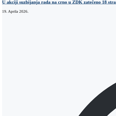
U akciji suzbijanja rada na crno u ZDK zatečeno 18 str
19. Aprila 2026.