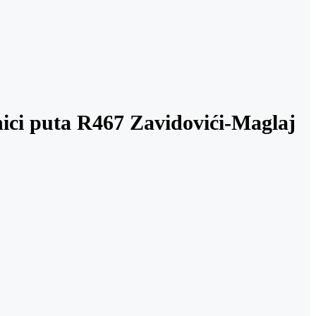
onici puta R467 Zavidovići-Maglaj