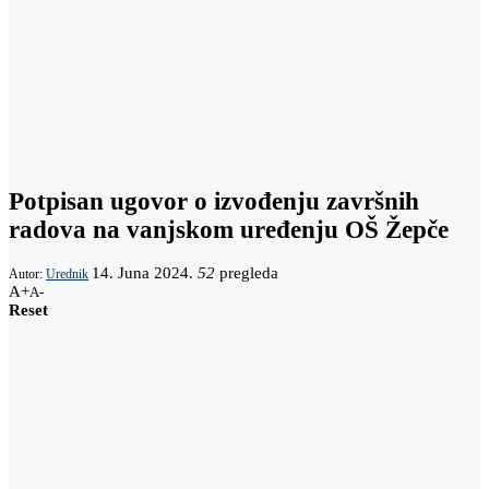
Potpisan ugovor o izvođenju završnih
radova na vanjskom uređenju OŠ Žepče
14. Juna 2024.
52
pregleda
Autor:
Urednik
A+
A-
Reset