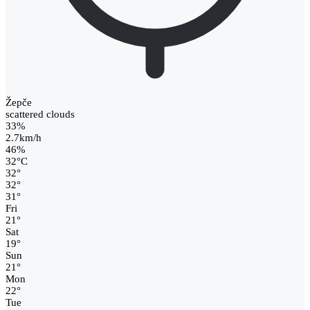
Žepče
scattered clouds
33%
2.7km/h
46%
32
°
C
32
°
32
°
31
°
Fri
21
°
Sat
19
°
Sun
21
°
Mon
22
°
Tue