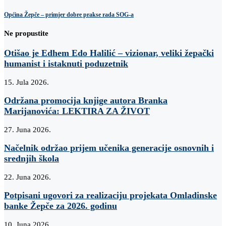
Općina Žepče – primjer dobre prakse rada SOG-a
Ne propustite
Otišao je Edhem Edo Halilić – vizionar, veliki žepački
humanist i istaknuti poduzetnik
15. Jula 2026.
Održana promocija knjige autora Branka
Marijanovića: LEKTIRA ZA ŽIVOT
27. Juna 2026.
Načelnik održao prijem učenika generacije osnovnih i
srednjih škola
22. Juna 2026.
Potpisani ugovori za realizaciju projekata Omladinske
banke Žepče za 2026. godinu
10. Juna 2026.