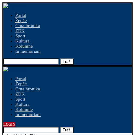
Portal
Žepče
Crna hronika
ZDK
Sport
Kultura
Kolumne
In memoriam
Traži
Portal
Žepče
Crna hronika
ZDK
Sport
Kultura
Kolumne
In memoriam
LOGIN
Traži