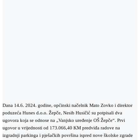
Dana 14.6. 2024. godine, općinski načelnik Mato Zovko i direktor
poduzeća Hunes d.o.o. Žepče, Nesib Husičić su potpisali dva
ugovora koja se odnose na „Vanjsko uređenje OŠ Žepče“. Prvi
ugovor u vrijednosti od 173.066,40 KM predviđa radove na
izgradnji parkinga i pješačkih površina ispred nove školske zgrade