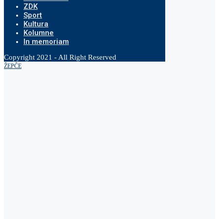
ZDK
Sport
Kultura
Kolumne
In memoriam
Copyright 2021 - All Right Reserved
ŽEPČE