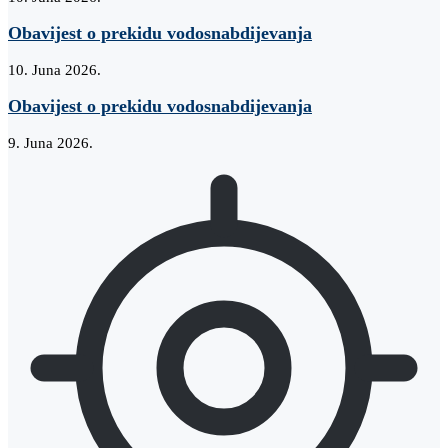
Obavijest o prekidu vodosnabdijevanja
10. Juna 2026.
Obavijest o prekidu vodosnabdijevanja
9. Juna 2026.