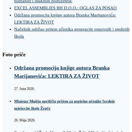
humanist i istaknuti poduzetnik
EXCEL ASSEMBLIES BH D.O.O.: OGLAS ZA POSAO
Održana promocija knjige autora Branka Marijanovića:
LEKTIRA ZA ŽIVOT
Načelnik održao prijem učenika generacije osnovnih i srednjih
škola
Foto priče
Održana promocija knjige autora Branka
Marijanovića: LEKTIRA ZA ŽIVOT
27. Juna 2026.
Ministar Mušija upriličio prijem za uspješne učenike Srednje
mješovite škole Žepče
26. Maja 2026.