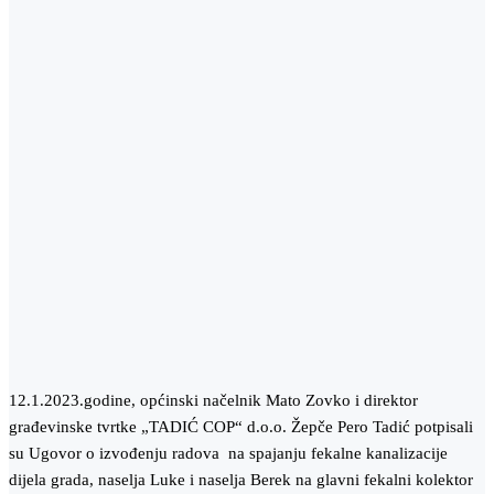
12.1.2023.godine, općinski načelnik Mato Zovko i direktor
građevinske tvrtke „TADIĆ COP“ d.o.o. Žepče Pero Tadić potpisali
su Ugovor o izvođenju radova na spajanju fekalne kanalizacije
dijela grada, naselja Luke i naselja Berek na glavni fekalni kolektor