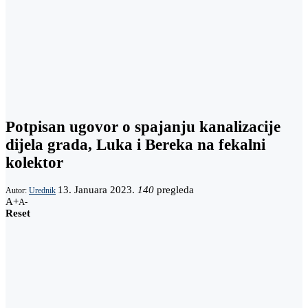
Potpisan ugovor o spajanju kanalizacije
dijela grada, Luka i Bereka na fekalni
kolektor
13. Januara 2023.
140
pregleda
Autor:
Urednik
A+
A-
Reset