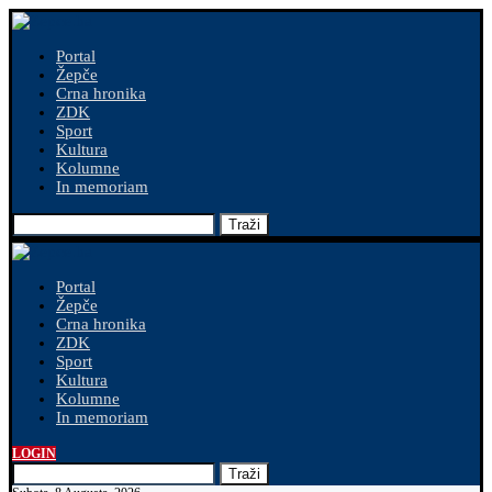
Portal
Žepče
Crna hronika
ZDK
Sport
Kultura
Kolumne
In memoriam
Traži
Portal
Žepče
Crna hronika
ZDK
Sport
Kultura
Kolumne
In memoriam
LOGIN
Traži