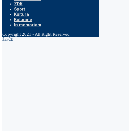
ZDK
Sport
Kultura
Kolumne
In memoriam
Copyright 2021 - All Right Reserved
ŽEPČE