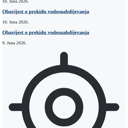
10. Juna 2026.
Obavijest o prekidu vodosnabdijevanja
10. Juna 2026.
Obavijest o prekidu vodosnabdijevanja
9. Juna 2026.