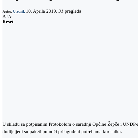
10. Aprila 2019.
31
pregleda
Autor:
Urednik
A+
A-
Reset
U skladu sa potpisanim Protokolom o saradnji Općine Žepče i UNDP-
dodijeljeni su paketi pomoći prilagođeni potrebama korisnika.