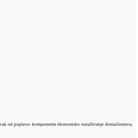
oravak od poplava- komponenta ekonomsko osnaživanje domaćinstava,