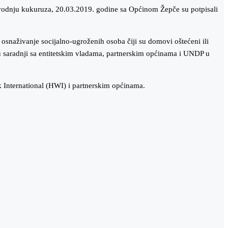
zvodnju kukuruza, 20.03.2019. godine sa Općinom Žepče su potpisali
naživanje socijalno-ugroženih osoba čiji su domovi oštećeni ili
 u saradnji sa entitetskim vladama, partnerskim općinama i UNDP u
International (HWI) i partnerskim općinama.