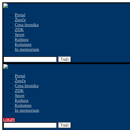
Portal
Žepče
Crna hronika
ZDK
Sport
Kultura
Kolumne
In memoriam
Traži
Portal
Žepče
Crna hronika
ZDK
Sport
Kultura
Kolumne
In memoriam
LOGIN
Traži