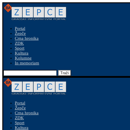
Portal
Žepče
Crna hronika
ZDK
Sport
Kultura
Kolumne
In memoriam
Traži
Portal
Žepče
Crna hronika
ZDK
Sport
Kultura