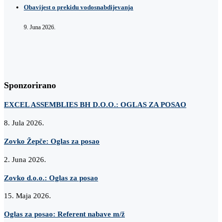
Obavijest o prekidu vodosnabdijevanja
9. Juna 2026.
Sponzorirano
EXCEL ASSEMBLIES BH D.O.O.: OGLAS ZA POSAO
8. Jula 2026.
Zovko Žepče: Oglas za posao
2. Juna 2026.
Zovko d.o.o.: Oglas za posao
15. Maja 2026.
Oglas za posao: Referent nabave m/ž