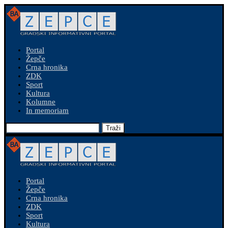
Portal
Žepče
Crna hronika
ZDK
Sport
Kultura
Kolumne
In memoriam
Traži
Portal
Žepče
Crna hronika
ZDK
Sport
Kultura