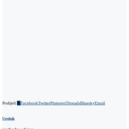
Podijeli
0
Facebook
Twitter
Pinterest
Threads
Bluesky
Email
Urednik