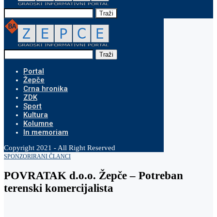
Traži
Traži
Portal
Žepče
Crna hronika
ZDK
Sport
Kultura
Kolumne
In memoriam
Copyright 2021 - All Right Reserved
SPONZORIRANI ČLANCI
POVRATAK d.o.o. Žepče – Potreban
terenski komercijalista