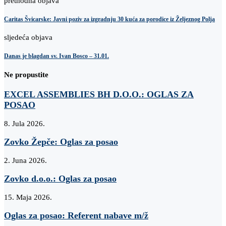
prethodna objava
Caritas Švicarske: Javni poziv za izgradnju 30 kuća za porodice iz Željeznog Polja
sljedeća objava
Danas je blagdan sv. Ivan Bosco – 31.01.
Ne propustite
EXCEL ASSEMBLIES BH D.O.O.: OGLAS ZA
POSAO
8. Jula 2026.
Zovko Žepče: Oglas za posao
2. Juna 2026.
Zovko d.o.o.: Oglas za posao
15. Maja 2026.
Oglas za posao: Referent nabave m/ž