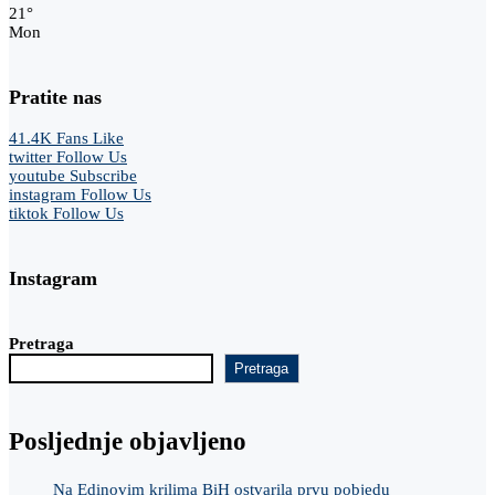
21
°
Mon
Pratite nas
41.4K
Fans
Like
twitter
Follow Us
youtube
Subscribe
instagram
Follow Us
tiktok
Follow Us
Instagram
Pretraga
Pretraga
Posljednje objavljeno
Na Edinovim krilima BiH ostvarila prvu pobjedu