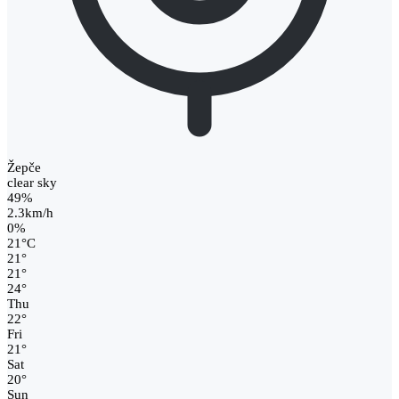
Žepče
clear sky
49%
2.3km/h
0%
21
°
C
21
°
21
°
24
°
Thu
22
°
Fri
21
°
Sat
20
°
Sun