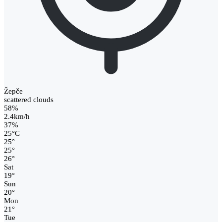
Žepče
scattered clouds
58%
2.4km/h
37%
25
°
C
25
°
25
°
26
°
Sat
19
°
Sun
20
°
Mon
21
°
Tue