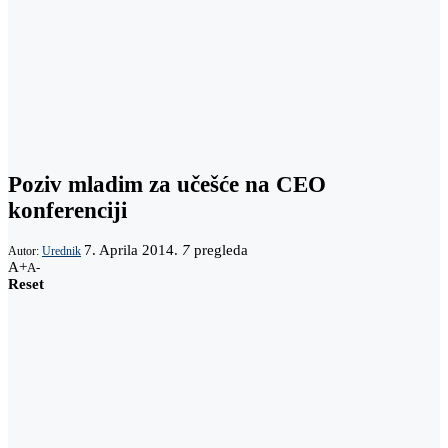
Poziv mladim za učešće na CEO
konferenciji
7. Aprila 2014.
7
pregleda
Autor:
Urednik
A+
A-
Reset