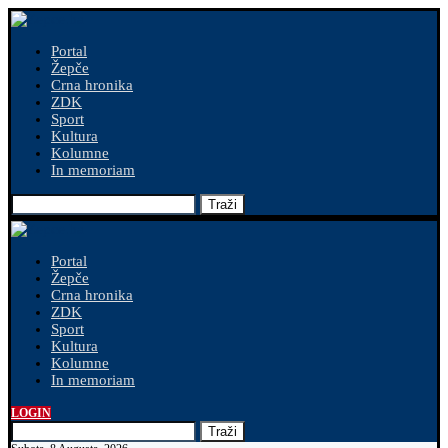
Portal
Žepče
Crna hronika
ZDK
Sport
Kultura
Kolumne
In memoriam
Traži
Portal
Žepče
Crna hronika
ZDK
Sport
Kultura
Kolumne
In memoriam
LOGIN
Traži