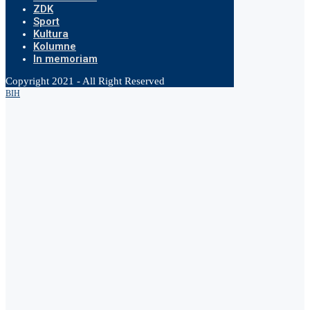
ZDK
Sport
Kultura
Kolumne
In memoriam
Copyright 2021 - All Right Reserved
BIH