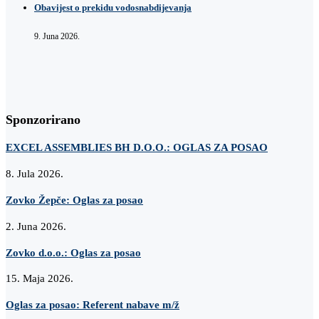
Obavijest o prekidu vodosnabdijevanja
9. Juna 2026.
Sponzorirano
EXCEL ASSEMBLIES BH D.O.O.: OGLAS ZA POSAO
8. Jula 2026.
Zovko Žepče: Oglas za posao
2. Juna 2026.
Zovko d.o.o.: Oglas za posao
15. Maja 2026.
Oglas za posao: Referent nabave m/ž