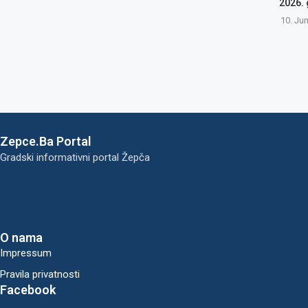
2026.
10. Ju
Zepce.Ba Portal
Gradski informativni portal Žepča
O nama
Impressum
Pravila privatnosti
Facebook