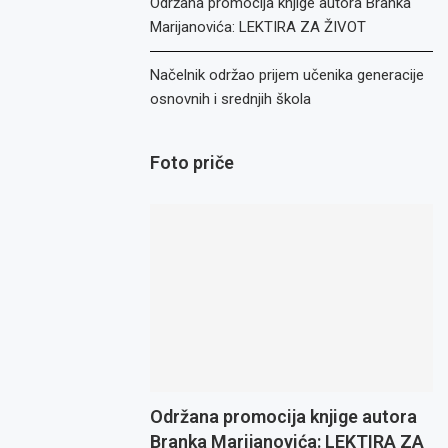
Održana promocija knjige autora Branka
Marijanovića: LEKTIRA ZA ŽIVOT
Načelnik održao prijem učenika generacije
osnovnih i srednjih škola
Foto priče
Održana promocija knjige autora
Branka Marijanovića: LEKTIRA ZA