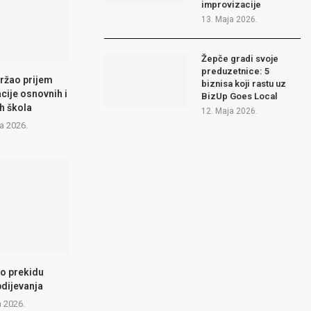
improvizacije
13. Maja 2026.
Žepče gradi svoje
preduzetnice: 5
ržao prijem
biznisa koji rastu uz
cije osnovnih i
BizUp Goes Local
h škola
12. Maja 2026.
a 2026.
 o prekidu
dijevanja
a 2026.