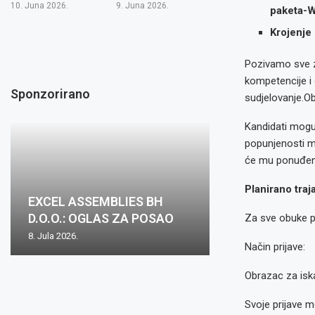
10. Juna 2026.
9. Juna 2026.
paketa-W
Krojenje 
Pozivamo sve za
kompetencije i 
Sponzorirano
sudjelovanje.Ob
Kandidati mogu 
popunjenosti mj
će mu ponuđeno
Planirano traj
EXCEL ASSEMBLIES BH
D.O.O.: OGLAS ZA POSAO
Za sve obuke po
8. Jula 2026.
Način prijave:
Obrazac za isk
Svoje prijave m