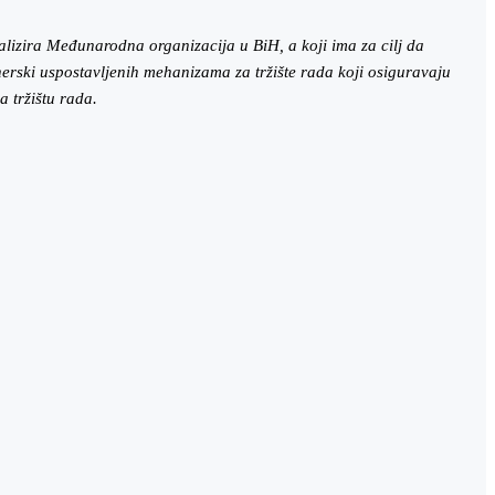
alizira Međunarodna organizacija u BiH, a koji ima za cilj da
erski uspostavljenih mehanizama za tržište rada koji osiguravaju
 tržištu rada.