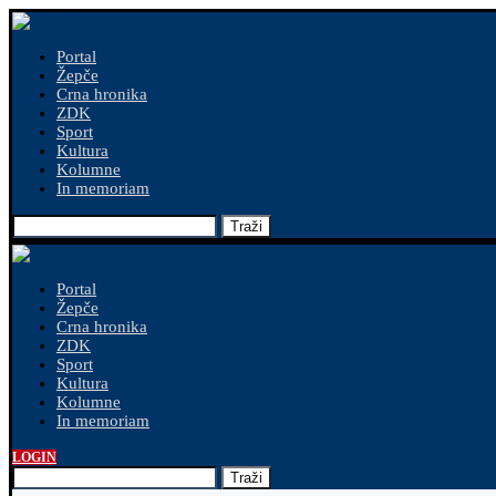
Portal
Žepče
Crna hronika
ZDK
Sport
Kultura
Kolumne
In memoriam
Traži
Portal
Žepče
Crna hronika
ZDK
Sport
Kultura
Kolumne
In memoriam
LOGIN
Traži