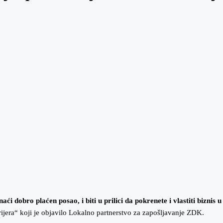
aći dobro plaćen posao, i biti u prilici da pokrenete i vlastiti biznis
rijera“ koji je objavilo Lokalno partnerstvo za zapošljavanje ZDK.