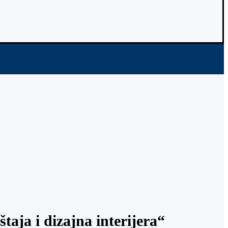
taja i dizajna interijera“