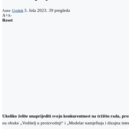
3. Jula 2023.
39
pregleda
Autor:
Urednik
A+
A-
Reset
Ukoliko želite unaprijediti svoju konkurentnost na tržištu rada, pron
na obuke „Voditelj u proizvodnji“ i „Modelar namještaja i dizajna inte