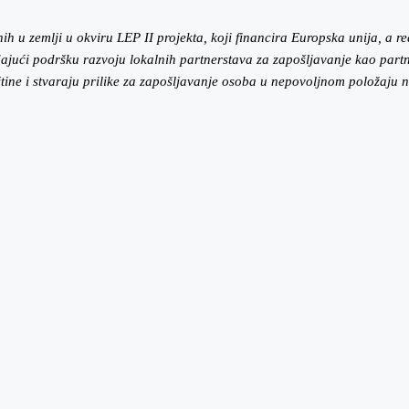
h u zemlji u okviru LEP II projekta, koji financira Europska unija, a re
ajući podršku razvoju lokalnih partnerstava za zapošljavanje kao partn
ine i stvaraju prilike za zapošljavanje osoba u nepovoljnom položaju na