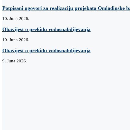
Potpisani ugovori za realizaciju projekata Omladinske 
10. Juna 2026.
Obavijest o prekidu vodosnabdijevanja
10. Juna 2026.
Obavijest o prekidu vodosnabdijevanja
9. Juna 2026.