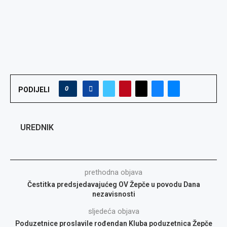
0
PODIJELI
UREDNIK
prethodna objava
Čestitka predsjedavajućeg OV Žepče u povodu Dana
nezavisnosti
sljedeća objava
Poduzetnice proslavile rođendan Kluba poduzetnica Žepče