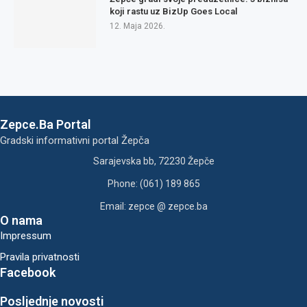
koji rastu uz BizUp Goes Local
12. Maja 2026.
Zepce.Ba Portal
Gradski informativni portal Žepča
Sarajevska bb, 72230 Žepče
Phone: (061) 189 865
Email: zepce @ zepce.ba
O nama
Impressum
Pravila privatnosti
Facebook
Posljednje novosti