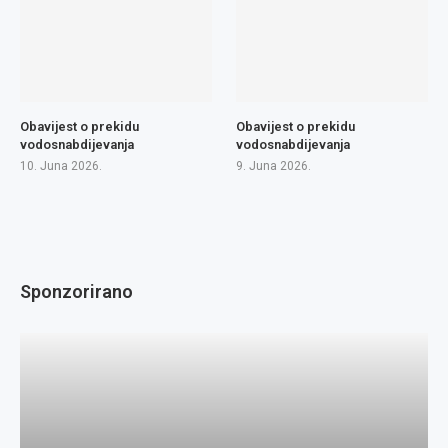
Obavijest o prekidu
Obavijest o prekidu
vodosnabdijevanja
vodosnabdijevanja
10. Juna 2026.
9. Juna 2026.
Sponzorirano