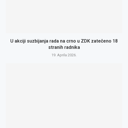
U akciji suzbijanja rada na crno u ZDK zatečeno 18
stranih radnika
19. Aprila 2026.