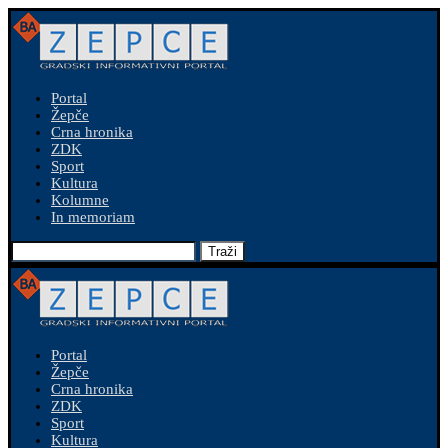
Portal
Žepče
Crna hronika
ZDK
Sport
Kultura
Kolumne
In memoriam
Traži
Portal
Žepče
Crna hronika
ZDK
Sport
Kultura