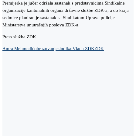
Premijerka je jučer održala sastanak s predstavnicima Sindikalne
organizacije kantonalnih organa državne službe ZDK-a, a do kraja
sedmice planiran je sastanak sa Sindikatom Uprave policije
Ministarstva unutrašnjih poslova ZDK-a.
Press služba ZDK
Amra Mehmedić
obrazovanje
sindikat
Vlada ZDK
ZDK