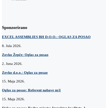
Sponzorirano
EXCEL ASSEMBLIES BH D.O.O.: OGLAS ZA POSAO
8. Jula 2026.
Zovko Žepče: Oglas za posao
2. Juna 2026.
Zovko d.o.o.: Oglas za posao
15. Maja 2026.
Oglas za posao: Referent nabave m/ž
15. Maja 2026.