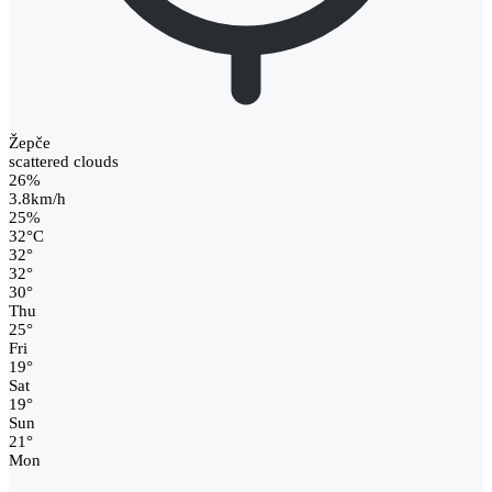
Žepče
scattered clouds
26%
3.8km/h
25%
32
°
C
32
°
32
°
30
°
Thu
25
°
Fri
19
°
Sat
19
°
Sun
21
°
Mon