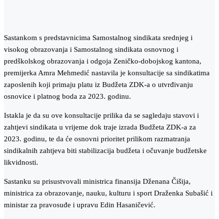
Sastankom s predstavnicima Samostalnog sindikata srednjeg i
visokog obrazovanja i Samostalnog sindikata osnovnog i
predškolskog obrazovanja i odgoja Zeničko-dobojskog kantona,
premijerka Amra Mehmedić nastavila je konsultacije sa sindikatima
zaposlenih koji primaju platu iz Budžeta ZDK-a o utvrđivanju
osnovice i platnog boda za 2023. godinu.
Istakla je da su ove konsultacije prilika da se sagledaju stavovi i
zahtjevi sindikata u vrijeme dok traje izrada Budžeta ZDK-a za
2023. godinu, te da će osnovni prioritet prilikom razmatranja
sindikalnih zahtjeva biti stabilizacija budžeta i očuvanje budžetske
likvidnosti.
Sastanku su prisustvovali ministrica finansija Dženana Čišija,
ministrica za obrazovanje, nauku, kulturu i sport Draženka Subašić i
ministar za pravosuđe i upravu Edin Hasaničević.