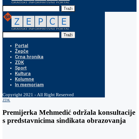
Traži
Traži
Portal
Žepče
Crna hronika
ZDK
Sport
Kultura
Kolumne
In memoriam
Copyright 2021 - All Right Reserved
ZDK
Premijerka Mehmedić održala konsultacije
s predstavnicima sindikata obrazovanja