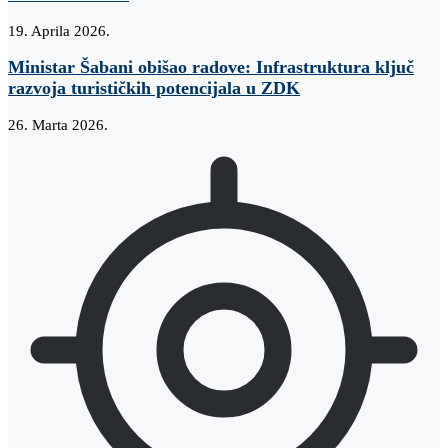
19. Aprila 2026.
Ministar Šabani obišao radove: Infrastruktura ključ
razvoja turističkih potencijala u ZDK
26. Marta 2026.