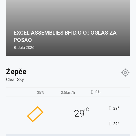
EXCEL ASSEMBLIES BH D.O.O.: OGLAS ZA
POSAO
8. Jula 2026.
Žepče
Clear Sky
0%
35%
2.5km/h
°
29
C
29
°
°
29