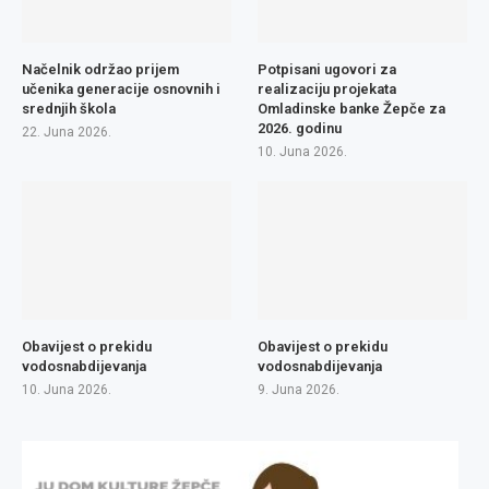
Načelnik održao prijem
Potpisani ugovori za
učenika generacije osnovnih i
realizaciju projekata
srednjih škola
Omladinske banke Žepče za
2026. godinu
22. Juna 2026.
10. Juna 2026.
Obavijest o prekidu
Obavijest o prekidu
vodosnabdijevanja
vodosnabdijevanja
10. Juna 2026.
9. Juna 2026.