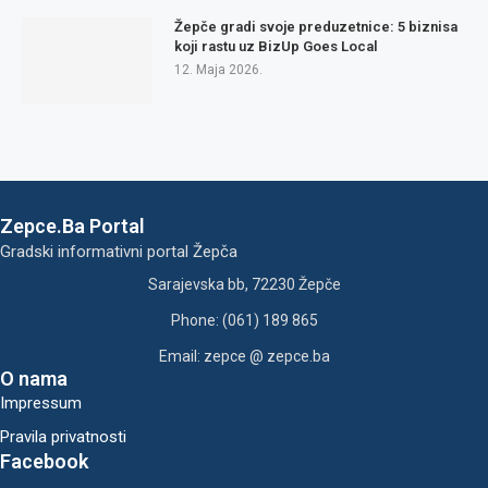
Žepče gradi svoje preduzetnice: 5 biznisa
koji rastu uz BizUp Goes Local
12. Maja 2026.
Zepce.Ba Portal
Gradski informativni portal Žepča
Sarajevska bb, 72230 Žepče
Phone: (061) 189 865
Email: zepce @ zepce.ba
O nama
Impressum
Pravila privatnosti
Facebook