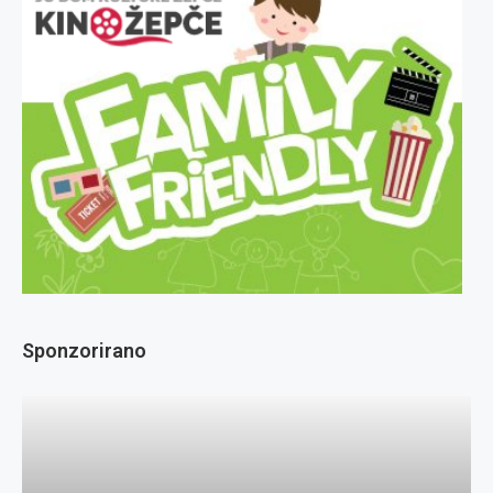
Sponzorirano