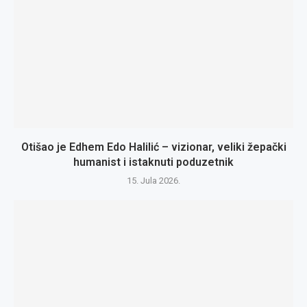
Otišao je Edhem Edo Halilić – vizionar, veliki žepački
humanist i istaknuti poduzetnik
15. Jula 2026.