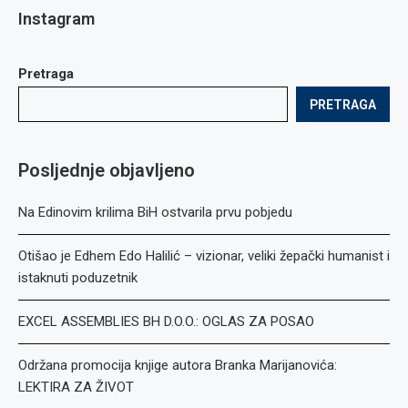
Instagram
Pretraga
PRETRAGA
Posljednje objavljeno
Na Edinovim krilima BiH ostvarila prvu pobjedu
Otišao je Edhem Edo Halilić – vizionar, veliki žepački humanist i
istaknuti poduzetnik
EXCEL ASSEMBLIES BH D.O.O.: OGLAS ZA POSAO
Održana promocija knjige autora Branka Marijanovića:
LEKTIRA ZA ŽIVOT