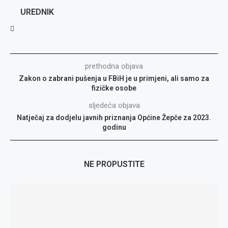
UREDNIK
prethodna objava
Zakon o zabrani pušenja u FBiH je u primjeni, ali samo za
fizičke osobe
sljedeća objava
Natječaj za dodjelu javnih priznanja Općine Žepče za 2023.
godinu
NE PROPUSTITE