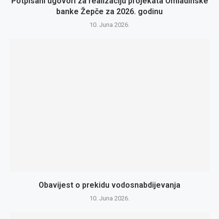
Potpisani ugovori za realizaciju projekata Omladinske
banke Žepče za 2026. godinu
10. Juna 2026.
Obavijest o prekidu vodosnabdijevanja
10. Juna 2026.