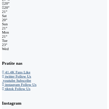
20
°
20
°
21
°
Sat
20
°
Sun
21
°
Mon
21
°
Tue
23
°
Wed
Pratite nas
41.4K
Fans
Like
twitter
Follow Us
youtube
Subscribe
instagram
Follow Us
tiktok
Follow Us
Instagram