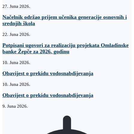
27. Juna 2026.
Načelnik održao prijem učenika generacije osnovnih i
srednjih škola
22. Juna 2026.
Potpisani ugovori za realizaciju projekata Omladinske
banke Žepče za 2026. godinu
10. Juna 2026.
Obavijest o prekidu vodosnabdijevanja
10. Juna 2026.
Obavijest o prekidu vodosnabdijevanja
9. Juna 2026.