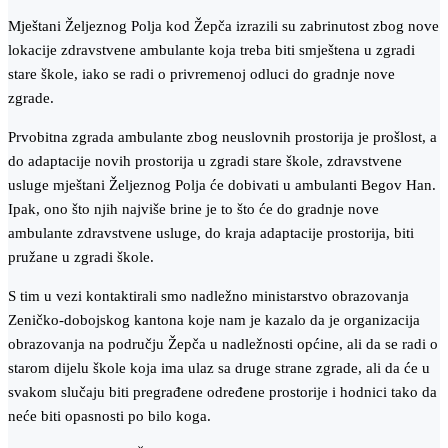
Mještani Željeznog Polja kod Žepča izrazili su zabrinutost zbog nove
lokacije zdravstvene ambulante koja treba biti smještena u zgradi
stare škole, iako se radi o privremenoj odluci do gradnje nove
zgrade.
Prvobitna zgrada ambulante zbog neuslovnih prostorija je prošlost, a
do adaptacije novih prostorija u zgradi stare škole, zdravstvene
usluge mještani Željeznog Polja će dobivati u ambulanti Begov Han.
Ipak, ono što njih najviše brine je to što će do gradnje nove
ambulante zdravstvene usluge, do kraja adaptacije prostorija, biti
pružane u zgradi škole.
S tim u vezi kontaktirali smo nadležno ministarstvo obrazovanja
Zeničko-dobojskog kantona koje nam je kazalo da je organizacija
obrazovanja na području Žepča u nadležnosti općine, ali da se radi o
starom dijelu škole koja ima ulaz sa druge strane zgrade, ali da će u
svakom slučaju biti pregrađene određene prostorije i hodnici tako da
neće biti opasnosti po bilo koga.