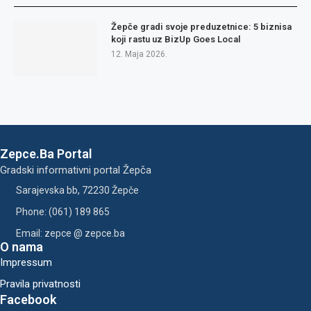
Žepče gradi svoje preduzetnice: 5 biznisa
koji rastu uz BizUp Goes Local
12. Maja 2026.
Zepce.Ba Portal
Gradski informativni portal Žepča
Sarajevska bb, 72230 Žepče
Phone: (061) 189 865
Email: zepce @ zepce.ba
O nama
Impressum
Pravila privatnosti
Facebook