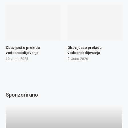
Obavijest o prekidu
Obavijest o prekidu
vodosnabdijevanja
vodosnabdijevanja
10. Juna 2026.
9. Juna 2026.
Sponzorirano