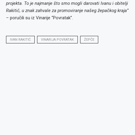
projekta. To je najmanje što smo mogli darovati Ivanu i obitelji
Rakitić, u znak zahvale za promoviranje našeg žepačkog kraja”
– poručili su iz Vinarije “Povratak”.
IVAN RAKITIĆ
VINARIJA POVRATAK
ŽEPČE