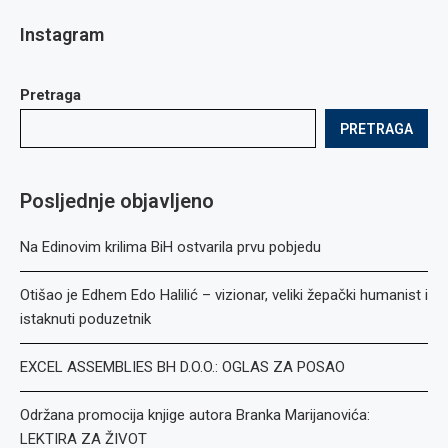
Instagram
Pretraga
PRETRAGA
Posljednje objavljeno
Na Edinovim krilima BiH ostvarila prvu pobjedu
Otišao je Edhem Edo Halilić – vizionar, veliki žepački humanist i
istaknuti poduzetnik
EXCEL ASSEMBLIES BH D.O.O.: OGLAS ZA POSAO
Održana promocija knjige autora Branka Marijanovića:
LEKTIRA ZA ŽIVOT