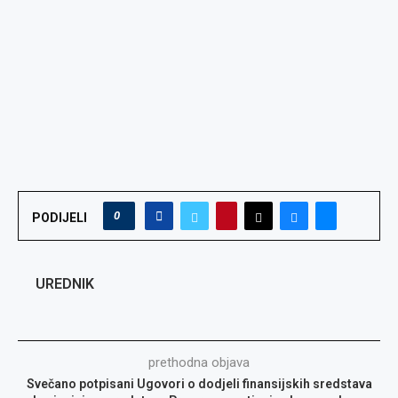
0
PODIJELI
UREDNIK
prethodna objava
Svečano potpisani Ugovori o dodjeli finansijskih sredstava