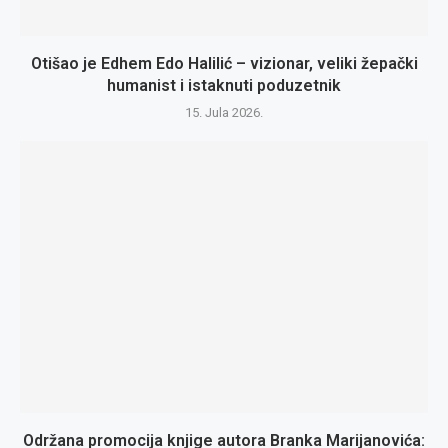
Otišao je Edhem Edo Halilić – vizionar, veliki žepački
humanist i istaknuti poduzetnik
15. Jula 2026.
Održana promocija knjige autora Branka Marijanovića: