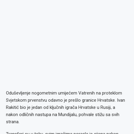
Oduševljenje nogometnim umijećem Vatrenih na proteklom
Svjetskom prvenstvu odavno je prešlo granice Hrvatske. Ivan
Rakitić bio je jedan od ključnih igrača Hrvatske u Rusiji, a
nakon odličnih nastupa na Mundijalu, pohvale stižu sa svih
strana.