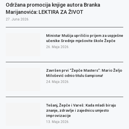
Održana promocija knjige autora Branka
Marijanovića: LEKTIRA ZA ŽIVOT
27. Juna 2026.
Ministar Mušija upriličio prijem za uspješne
učenike Srednje mješovite škole Žepče
26. Maja 2026.
Završen prvi “Žepče Masters”: Mario Željo
Milošević odnio titulu šampiona!
24. Maja 2026.
Tešanj, Žepče i Vareš: Kada mladi biraju
znanje, zdravlje i zajednicu umjesto
improvizacije
13. Maja 2026.