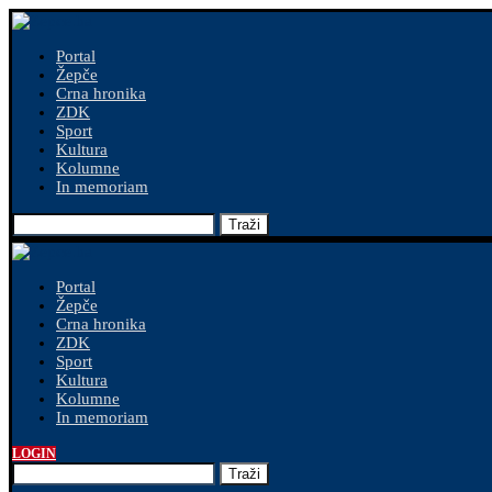
Portal
Žepče
Crna hronika
ZDK
Sport
Kultura
Kolumne
In memoriam
Traži
Portal
Žepče
Crna hronika
ZDK
Sport
Kultura
Kolumne
In memoriam
LOGIN
Traži