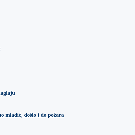
O
Maglaju
o mladić, došlo i do požara