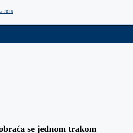
na 2026
aobraća se jednom trakom