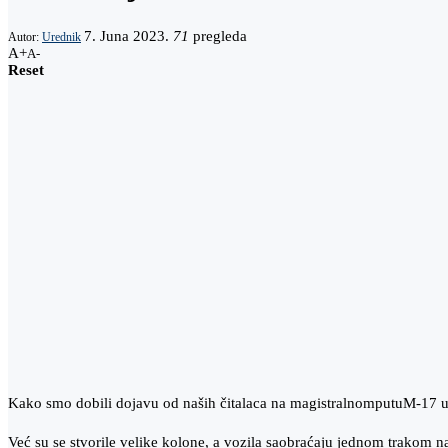
7. Juna 2023.
71
pregleda
Autor:
Urednik
A+
A-
Reset
Kako smo dobili dojavu od naših čitalaca na magistralnomputuM-17 u
Već su se stvorile velike kolone, a vozila saobraćaju jednom trakom n