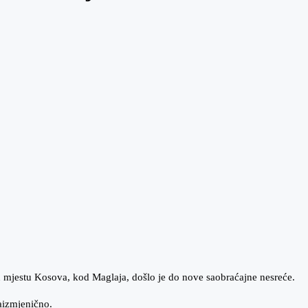
 mjestu Kosova, kod Maglaja, došlo je do nove saobraćajne nesreće.
aizmjenično.