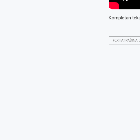
Kompletan tekst
FERHATPAŠINA 