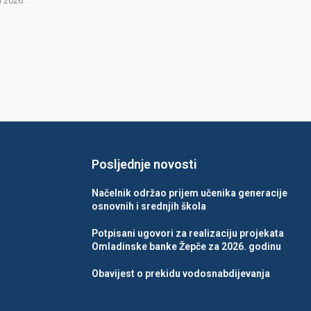
a 2026.
Posljednje novosti
Načelnik održao prijem učenika generacije
osnovnih i srednjih škola
Potpisani ugovori za realizaciju projekata
Omladinske banke Žepče za 2026. godinu
Obavijest o prekidu vodosnabdijevanja