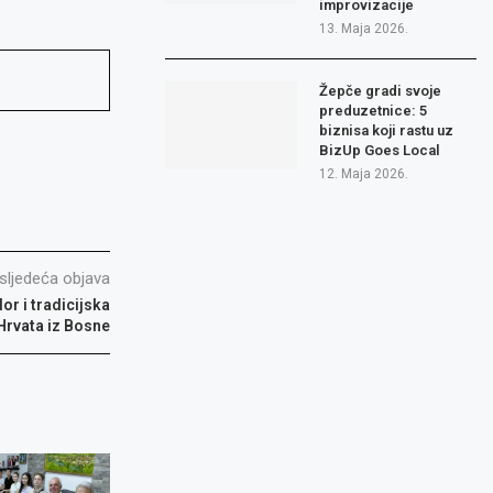
improvizacije
13. Maja 2026.
Žepče gradi svoje
preduzetnice: 5
biznisa koji rastu uz
BizUp Goes Local
12. Maja 2026.
sljedeća objava
lor i tradicijska
Hrvata iz Bosne