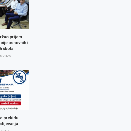
ržao prijem
cije osnovnih i
h škola
a 2026.
 o prekidu
dijevanja