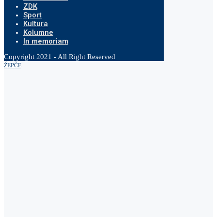
ZDK
Sport
Kultura
Kolumne
In memoriam
Copyright 2021 - All Right Reserved
ŽEPČE