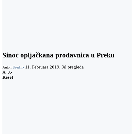
Sinoć opljačkana prodavnica u Preku
11. Februara 2019.
38
pregleda
Autor:
Urednik
A+
A-
Reset