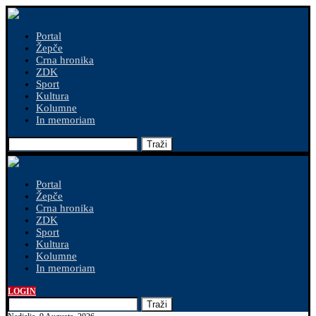
Portal
Žepče
Crna hronika
ZDK
Sport
Kultura
Kolumne
In memoriam
Traži
Portal
Žepče
Crna hronika
ZDK
Sport
Kultura
Kolumne
In memoriam
LOGIN
Traži