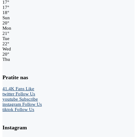
17
°
17
°
18
°
Sun
20
°
Mon
21
°
Tue
22
°
Wed
20
°
Thu
Pratite nas
41.4K
Fans
Like
twitter
Follow Us
youtube
Subscribe
instagram
Follow Us
tiktok
Follow Us
Instagram