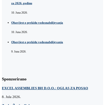
za 2026. godinu
10. Juna 2026.
Obavijest o prekidu vodosnabdijevanja
10. Juna 2026.
Obavijest o prekidu vodosnabdijevanja
9. Juna 2026.
Sponzorirano
EXCEL ASSEMBLIES BH D.O.O.: OGLAS ZA POSAO
8. Jula 2026.