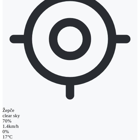
Žepče
clear sky
70%
1.4km/h
0%
17
°
C