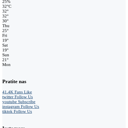
25%
32
°
C
32
°
32
°
30
°
Thu
25
°
Fri
19
°
Sat
19
°
Sun
21
°
Mon
Pratite nas
41.4K
Fans
Like
twitter
Follow Us
youtube
Subscribe
instagram
Follow Us
tiktok
Follow Us