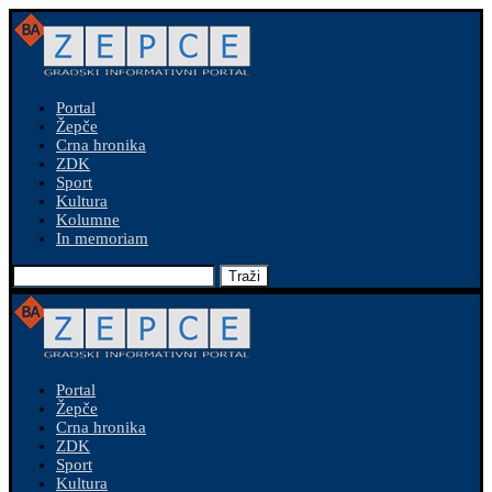
Portal
Žepče
Crna hronika
ZDK
Sport
Kultura
Kolumne
In memoriam
Traži
Portal
Žepče
Crna hronika
ZDK
Sport
Kultura