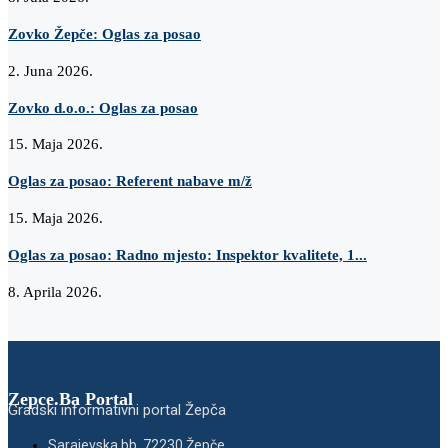
Zovko Žepče: Oglas za posao
2. Juna 2026.
Zovko d.o.o.: Oglas za posao
15. Maja 2026.
Oglas za posao: Referent nabave m/ž
15. Maja 2026.
Oglas za posao: Radno mjesto: Inspektor kvalitete, 1...
8. Aprila 2026.
Zepce.Ba Portal
Gradski informativni portal Žepča
Sarajevska bb, 72230 Žepče