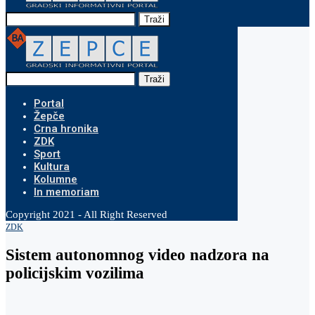
Traži
Traži
Portal
Žepče
Crna hronika
ZDK
Sport
Kultura
Kolumne
In memoriam
Copyright 2021 - All Right Reserved
ZDK
Sistem autonomnog video nadzora na
policijskim vozilima