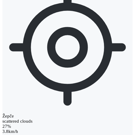
Žepče
scattered clouds
27%
3.8km/h