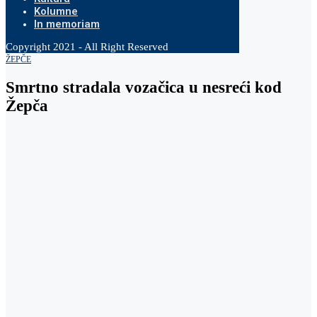
Kolumne
In memoriam
Copyright 2021 - All Right Reserved
ŽEPČE
Smrtno stradala vozačica u nesreći kod
Žepča