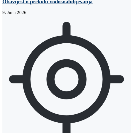
Obavijest o prekidu vodosnabdijevanja
9. Juna 2026.