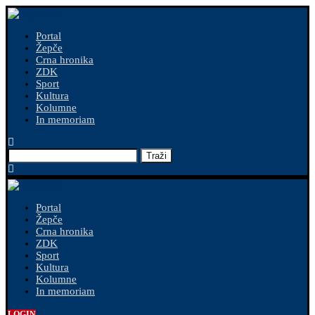
Portal
Žepče
Crna hronika
ZDK
Sport
Kultura
Kolumne
In memoriam
Traži
Portal
Žepče
Crna hronika
ZDK
Sport
Kultura
Kolumne
In memoriam
LOGIN