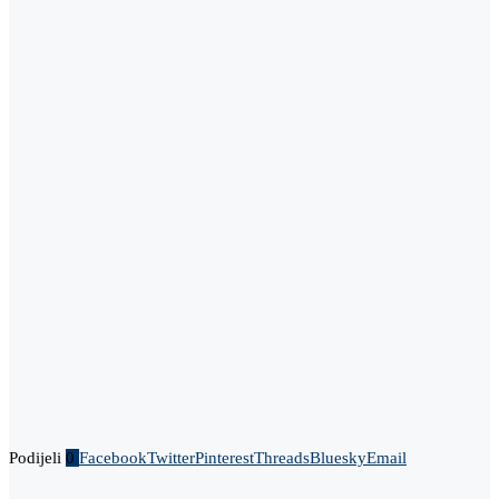
Podijeli
0
Facebook
Twitter
Pinterest
Threads
Bluesky
Email