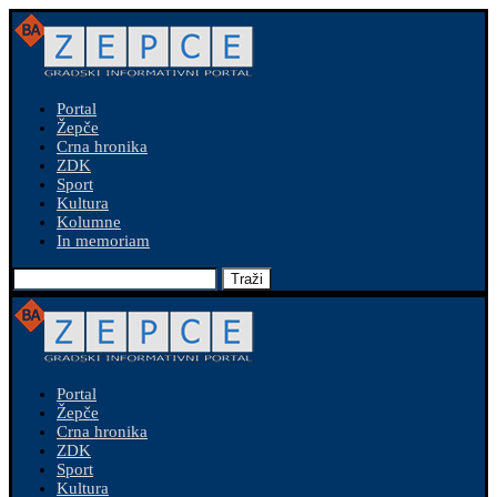
Portal
Žepče
Crna hronika
ZDK
Sport
Kultura
Kolumne
In memoriam
Traži
Portal
Žepče
Crna hronika
ZDK
Sport
Kultura