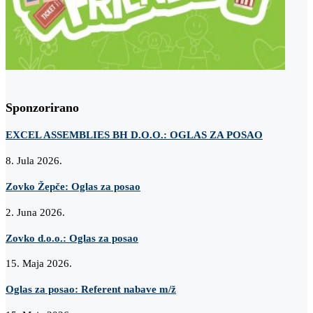
Sponzorirano
EXCEL ASSEMBLIES BH D.O.O.: OGLAS ZA POSAO
8. Jula 2026.
Zovko Žepče: Oglas za posao
2. Juna 2026.
Zovko d.o.o.: Oglas za posao
15. Maja 2026.
Oglas za posao: Referent nabave m/ž