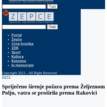
Traži
Traži
Portal
Žepče
Crna hronika
ZDK
Sport
Kultura
Kolumne
In memoriam
Copyright 2021 - All Right Reserved
ŽEPČE
Spriječeno širenje požara prema Željeznom
Polju, vatra se proširila prema Rakovici