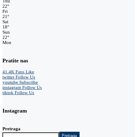
Thu
22
°
Fri
21
°
Sat
18
°
Sun
22
°
Mon
Pratite nas
41.4K
Fans
Like
twitter
Follow Us
youtube
Subscribe
instagram
Follow Us
tiktok
Follow Us
Instagram
Pretraga
Pretraga