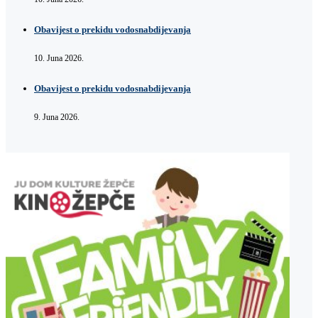
Obavijest o prekidu vodosnabdijevanja
10. Juna 2026.
Obavijest o prekidu vodosnabdijevanja
9. Juna 2026.