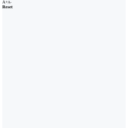
A+
A-
Reset