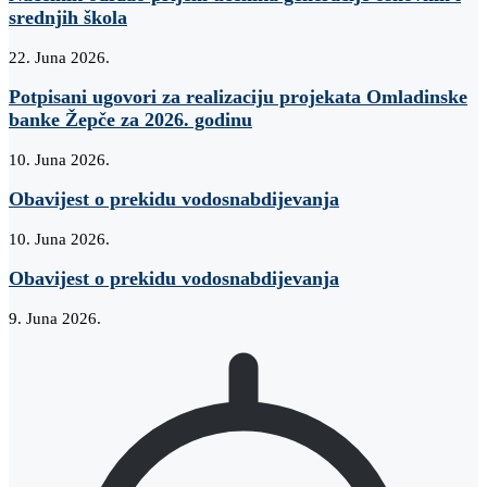
srednjih škola
22. Juna 2026.
Potpisani ugovori za realizaciju projekata Omladinske
banke Žepče za 2026. godinu
10. Juna 2026.
Obavijest o prekidu vodosnabdijevanja
10. Juna 2026.
Obavijest o prekidu vodosnabdijevanja
9. Juna 2026.