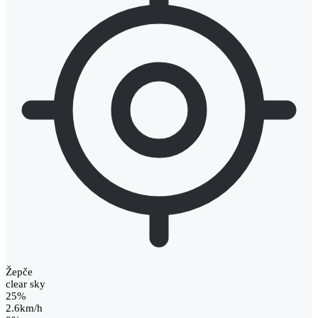
Žepče
clear sky
25%
2.6km/h