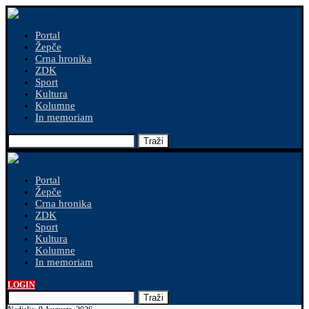
Portal
Žepče
Crna hronika
ZDK
Sport
Kultura
Kolumne
In memoriam
Traži
Portal
Žepče
Crna hronika
ZDK
Sport
Kultura
Kolumne
In memoriam
LOGIN
Traži