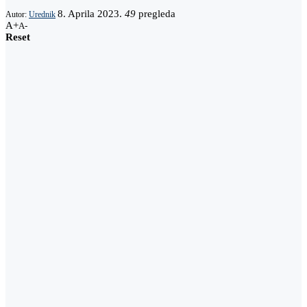
8. Aprila 2023.
49
pregleda
Autor:
Urednik
A+
A-
Reset