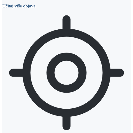
Učitaj više objava