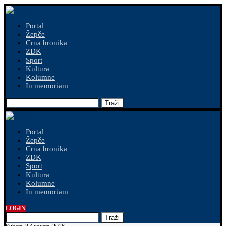
Portal
Žepče
Crna hronika
ZDK
Sport
Kultura
Kolumne
In memoriam
Traži
Portal
Žepče
Crna hronika
ZDK
Sport
Kultura
Kolumne
In memoriam
LOGIN
Traži