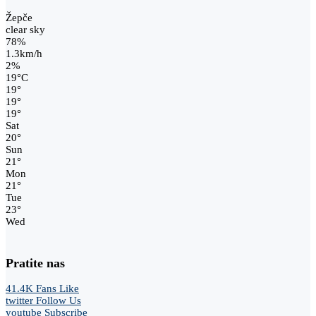
Žepče
clear sky
78%
1.3km/h
2%
19
°
C
19
°
19
°
19
°
Sat
20
°
Sun
21
°
Mon
21
°
Tue
23
°
Wed
Pratite nas
41.4K
Fans
Like
twitter
Follow Us
youtube
Subscribe