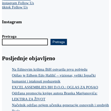
instagram
Follow Us
tiktok
Follow Us
Instagram
Pretraga
Pretraga
Posljednje objavljeno
Na Edinovim krilima BiH ostvarila prvu pobjedu
Otišao je Edhem Edo Halilić – vizionar, veliki žepački
humanist i istaknuti poduzetnik
EXCEL ASSEMBLIES BH D.O.O.: OGLAS ZA POSAO
Održana promocija knjige autora Branka Marijanovića:
LEKTIRA ZA ŽIVOT
Načelnik održao prijem učenika generacije osnovnih i srednjih
škola