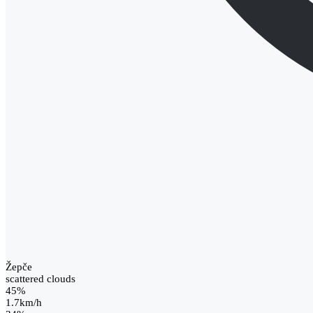
Žepče
scattered clouds
45%
1.7km/h