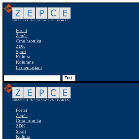
Portal
Žepče
Crna hronika
ZDK
Sport
Kultura
Kolumne
In memoriam
Traži
Portal
Žepče
Crna hronika
ZDK
Sport
Kultura