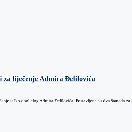
 za liječenje Admira Đelilovića
ečenje teško oboljelog Admira Đelilovića. Postavljena su dva štanada za