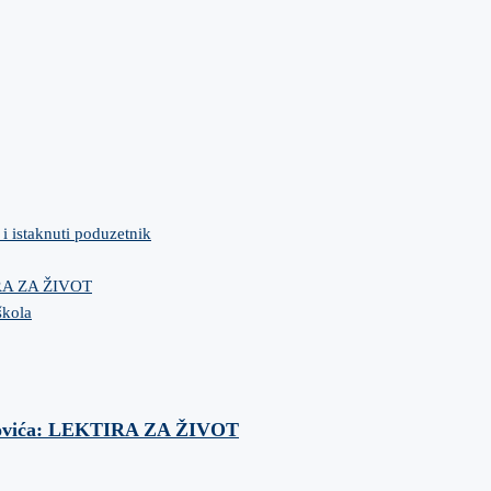
 i istaknuti poduzetnik
IRA ZA ŽIVOT
škola
anovića: LEKTIRA ZA ŽIVOT