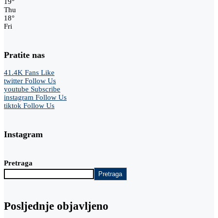
19
°
Thu
18
°
Fri
Pratite nas
41.4K
Fans
Like
twitter
Follow Us
youtube
Subscribe
instagram
Follow Us
tiktok
Follow Us
Instagram
Pretraga
Pretraga
Posljednje objavljeno