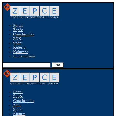
Portal
Žepče
Crna hronika
ZDK
Sport
Kultura
Kolumne
In memoriam
Traži
Portal
Žepče
Crna hronika
ZDK
Sport
Kultura