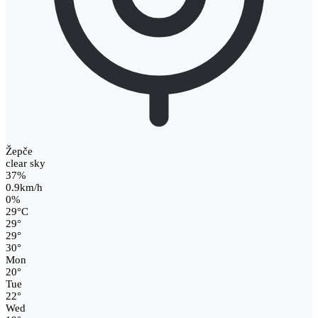
Žepče
clear sky
37%
0.9km/h
0%
29
°
C
29
°
29
°
30
°
Mon
20
°
Tue
22
°
Wed