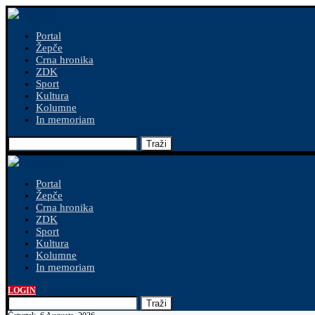
Portal
Žepče
Crna hronika
ZDK
Sport
Kultura
Kolumne
In memoriam
Traži
Portal
Žepče
Crna hronika
ZDK
Sport
Kultura
Kolumne
In memoriam
LOGIN
Traži