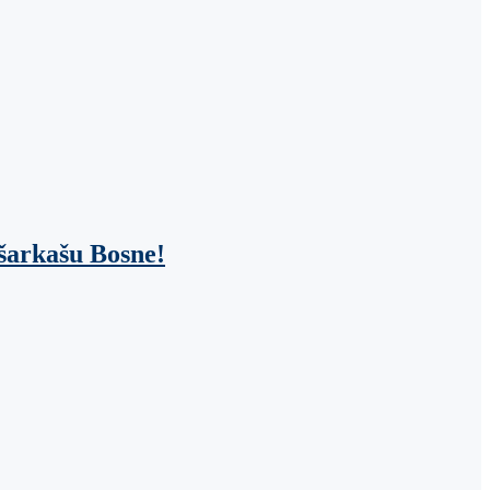
ošarkašu Bosne!