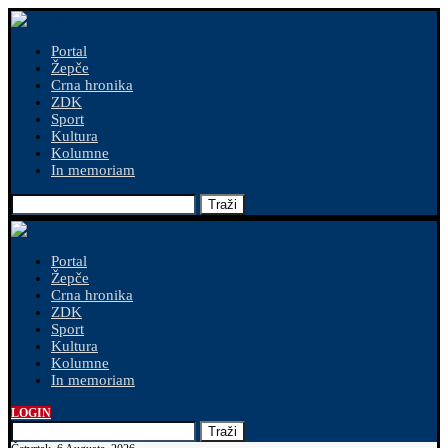
Portal
Žepče
Crna hronika
ZDK
Sport
Kultura
Kolumne
In memoriam
Traži
Portal
Žepče
Crna hronika
ZDK
Sport
Kultura
Kolumne
In memoriam
LOGIN
Traži