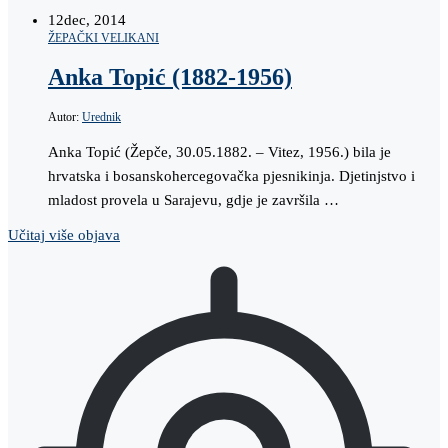
12
dec, 2014
ŽEPAČKI VELIKANI
Anka Topić (1882-1956)
Autor:
Urednik
Anka Topić (Žepče, 30.05.1882. – Vitez, 1956.) bila je
hrvatska i bosanskohercegovačka pjesnikinja. Djetinjstvo i
mladost provela u Sarajevu, gdje je završila …
Učitaj više objava