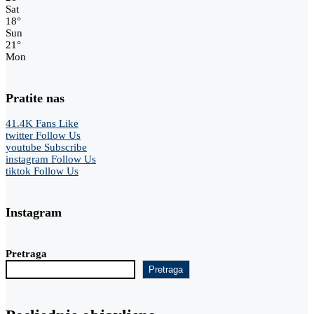
Sat
18
°
Sun
21
°
Mon
Pratite nas
41.4K
Fans
Like
twitter
Follow Us
youtube
Subscribe
instagram
Follow Us
tiktok
Follow Us
Instagram
Pretraga
Pretraga