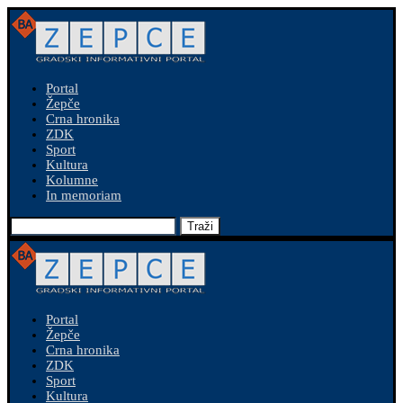
Portal
Žepče
Crna hronika
ZDK
Sport
Kultura
Kolumne
In memoriam
Traži
Portal
Žepče
Crna hronika
ZDK
Sport
Kultura