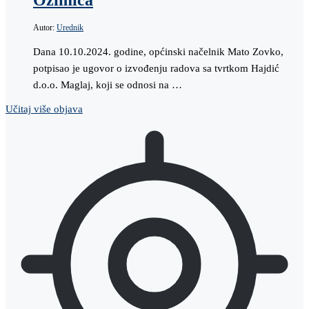
Autor:
Urednik
Dana 10.10.2024. godine, općinski načelnik Mato Zovko,
potpisao je ugovor o izvođenju radova sa tvrtkom Hajdić
d.o.o. Maglaj, koji se odnosi na …
Učitaj više objava