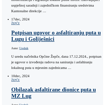
uspješnoj saradnji i zajedničkom finansiranju sredstvima
Kantonalne direkcije …
17
dec, 2024
ŽEPČE
Potpisan ugovor o asfaltiranju puta u
Lugu i Goliješnici
Autor:
Urednik
U uredu načelnika Općine Žepče, dana 17.12.2024., potpisan
je ugovor o izvođenju radova na saniranju i asfaltiranju
lokalnog puta u mjesnim zajednicama …
10
dec, 2024
ŽEPČE
Obilazak asfaltirane dionice puta u
MZ Lug