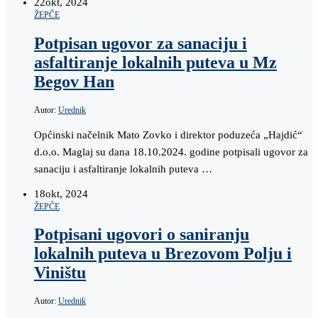
22
okt, 2024
ŽEPČE
Potpisan ugovor za sanaciju i
asfaltiranje lokalnih puteva u Mz
Begov Han
Autor:
Urednik
Općinski načelnik Mato Zovko i direktor poduzeća „Hajdić“
d.o.o. Maglaj su dana 18.10.2024. godine potpisali ugovor za
sanaciju i asfaltiranje lokalnih puteva …
18
okt, 2024
ŽEPČE
Potpisani ugovori o saniranju
lokalnih puteva u Brezovom Polju i
Viništu
Autor:
Urednik