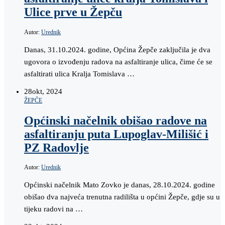
Ulice prve u Žepču
Autor:
Urednik
Danas, 31.10.2024. godine, Općina Žepče zaključila je dva
ugovora o izvođenju radova na asfaltiranje ulica, čime će se
asfaltirati ulica Kralja Tomislava …
28
okt, 2024
ŽEPČE
Općinski načelnik obišao radove na
asfaltiranju puta Lupoglav-Milišić i
PZ Radovlje
Autor:
Urednik
Općinski načelnik Mato Zovko je danas, 28.10.2024. godine
obišao dva najveća trenutna radilišta u općini Žepče, gdje su u
tijeku radovi na …