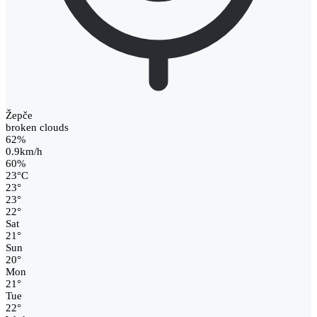
Žepče
broken clouds
62%
0.9km/h
60%
23
°
C
23
°
23
°
22
°
Sat
21
°
Sun
20
°
Mon
21
°
Tue
22
°