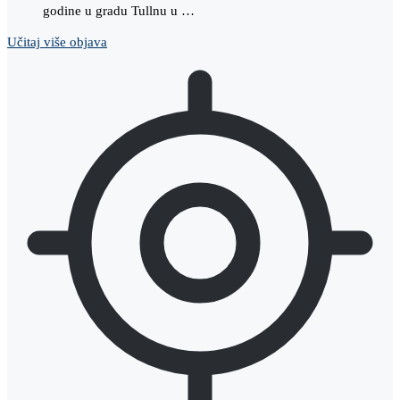
godine u gradu Tullnu u …
Učitaj više objava