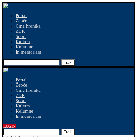
Portal
Žepče
Crna hronika
ZDK
Sport
Kultura
Kolumne
In memoriam
Traži
Portal
Žepče
Crna hronika
ZDK
Sport
Kultura
Kolumne
In memoriam
LOGIN
Traži