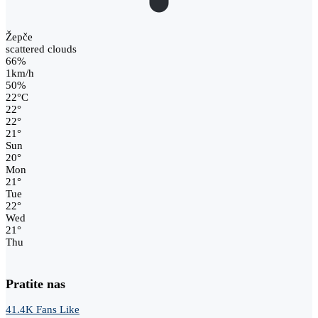
Žepče
scattered clouds
66%
1km/h
50%
22
°
C
22
°
22
°
21
°
Sun
20
°
Mon
21
°
Tue
22
°
Wed
21
°
Thu
Pratite nas
41.4K
Fans
Like