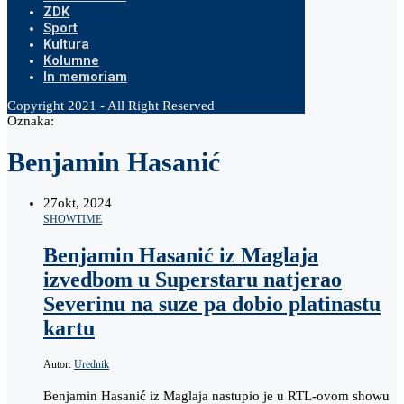
ZDK
Sport
Kultura
Kolumne
In memoriam
Copyright 2021 - All Right Reserved
Oznaka:
Benjamin Hasanić
27
okt, 2024
SHOWTIME
Benjamin Hasanić iz Maglaja
izvedbom u Superstaru natjerao
Severinu na suze pa dobio platinastu
kartu
Autor:
Urednik
Benjamin Hasanić iz Maglaja nastupio je u RTL-ovom showu