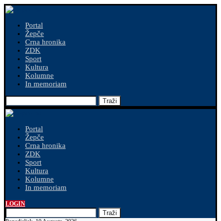
Portal
Žepče
Crna hronika
ZDK
Sport
Kultura
Kolumne
In memoriam
Traži
Portal
Žepče
Crna hronika
ZDK
Sport
Kultura
Kolumne
In memoriam
LOGIN
Traži