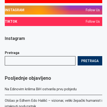
INSTAGRAM
Follow Us
TIKTOK
Follow Us
Instagram
Pretraga
PRETRAGA
Posljednje objavljeno
Na Edinovim krilima BiH ostvarila prvu pobjedu
Otišao je Edhem Edo Halilić – vizionar, veliki žepački humanist i
istaknuti poduzetnik