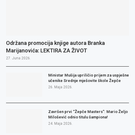
Održana promocija knjige autora Branka
Marijanovića: LEKTIRA ZA ŽIVOT
27. Juna 2026.
Ministar Mušija upriličio prijem za uspješne
učenike Srednje mješovite škole Žepče
26. Maja 2026.
Završen prvi “Žepče Masters”: Mario Željo
Milošević odnio titulu šampiona!
24. Maja 2026.