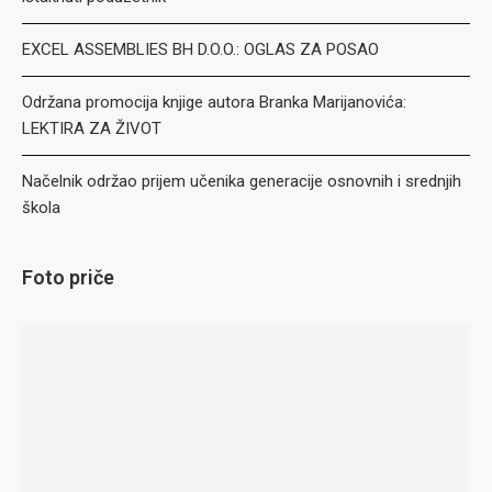
EXCEL ASSEMBLIES BH D.O.O.: OGLAS ZA POSAO
Održana promocija knjige autora Branka Marijanovića:
LEKTIRA ZA ŽIVOT
Načelnik održao prijem učenika generacije osnovnih i srednjih
škola
Foto priče