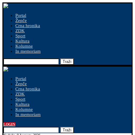
Portal
Žepče
Crna hronika
ZDK
Sport
Kultura
Kolumne
In memoriam
Traži
Portal
Žepče
Crna hronika
ZDK
Sport
Kultura
Kolumne
In memoriam
LOGIN
Traži