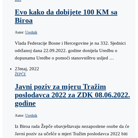
Evo kako da dobijete 100 KM sa
Biroa
Autor:
Urednik
Vlada Federacije Bosne i Hercegovine je na 332. Sjednici
održanoj dana 22.09.2022. godine donijela Uredbu o
dopunama Uredbe o pomoći stanovništvu usljed …
23
maj, 2022
ŽEPČE
Javni poziv za mjeru Tražim
poslodavca 2022 za ZDK 08.06.2022.
godine
Autor:
Urednik
Iz Biroa rada Žepče obavještavaju nezaposlene osobe da će
Javni poziv za učešće u mjeri Tražim poslodavca 2022 biti