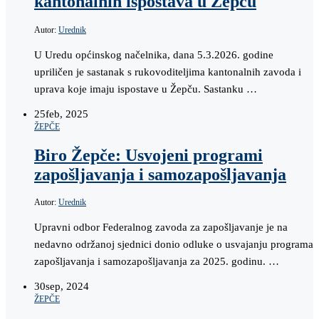
kantonalnih ispostava u Žepču
Autor:
Urednik
U Uredu općinskog načelnika, dana 5.3.2026. godine
upriličen je sastanak s rukovoditeljima kantonalnih zavoda i
uprava koje imaju ispostave u Žepču. Sastanku …
25
feb, 2025
ŽEPČE
Biro Žepče: Usvojeni programi
zapošljavanja i samozapošljavanja
Autor:
Urednik
Upravni odbor Federalnog zavoda za zapošljavanje je na
nedavno održanoj sjednici donio odluke o usvajanju programa
zapošljavanja i samozapošljavanja za 2025. godinu. …
30
sep, 2024
ŽEPČE