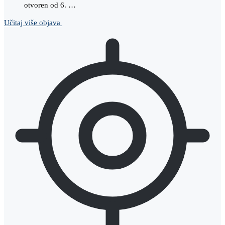
otvoren od 6. …
Učitaj više objava