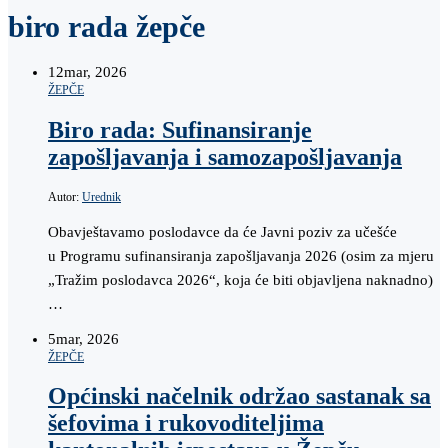
biro rada žepče
12
mar, 2026
ŽEPČE
Biro rada: Sufinansiranje
zapošljavanja i samozapošljavanja
Autor:
Urednik
Obavještavamo poslodavce da će Javni poziv za učešće
u Programu sufinansiranja zapošljavanja 2026 (osim za mjeru
„Tražim poslodavca 2026“, koja će biti objavljena naknadno)
…
5
mar, 2026
ŽEPČE
Općinski načelnik održao sastanak sa
šefovima i rukovoditeljima