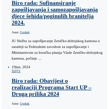
Biro rada: Sufinansiranje
zapošljavanja i samozapošljavanja
djece šehida/poginulih branitelja
2024.
Autor:
Urednik
JU Služba za zapošljavanje Zeničko-dobojskog kantona u
saradnji sa Federalnim zavodom za zapošljavanje i
Ministarstvom za boračka pitanja Vlade Zeničko-dobojskog
kantona, počinje …
19
jun, 2024
ŽEPČE
Biro rada: Obavijest o
realizaciji Programa Start UP –
Druga prilika 2024
Autor:
Urednik