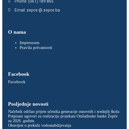
Phone: (061) 189 865
Email: zepce @ zepce.ba
O nama
Impressum
Pravila privatnosti
Facebook
Facebook
Posljednje novosti
Načelnik održao prijem učenika generacije osnovnih i srednjih škola
Potpisani ugovori za realizaciju projekata Omladinske banke Žepče
za 2026. godinu
Obavijest o prekidu vodosnabdijevanja