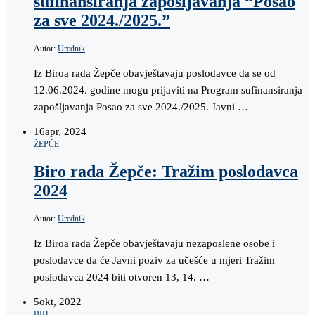
sufinansiranja zapošljavanja “Posao
za sve 2024./2025.”
Autor:
Urednik
Iz Biroa rada Žepče obavještavaju poslodavce da se od
12.06.2024. godine mogu prijaviti na Program sufinansiranja
zapošljavanja Posao za sve 2024./2025. Javni …
16
apr, 2024
ŽEPČE
Biro rada Žepče: Tražim poslodavca
2024
Autor:
Urednik
Iz Biroa rada Žepče obavještavaju nezaposlene osobe i
poslodavce da će Javni poziv za učešće u mjeri Tražim
poslodavca 2024 biti otvoren 13, 14. …
5
okt, 2022
BIH