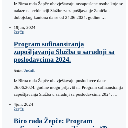
Iz Biroa rada Žepče obavještavaju nezaposlene osobe koje se
nalaze na evidenciji Službe za zapošljavanje Zeničko-
dobojskog kantona da se od 24.06.2024. godine …
19
jun, 2024
ŽEPČE
Program sufinansiranja
zapošljavanja Služba u saradnji sa
poslodavcima 2024.
Autor:
Urednik
Iz Biroa rada Žepče obavještavaju poslodavce da se
26.06.2024. godine mogu prijaviti na Program sufinansiranja
zapošljavanja Služba u saradnji sa poslodavcima 2024. …
4
jun, 2024
ŽEPČE
Biro rada Žepče: Program