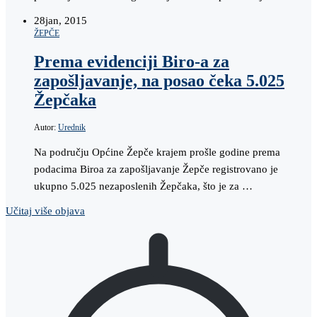
28
jan, 2015
ŽEPČE
Prema evidenciji Biro-a za
zapošljavanje, na posao čeka 5.025
Žepčaka
Autor:
Urednik
Na području Općine Žepče krajem prošle godine prema
podacima Biroa za zapošljavanje Žepče registrovano je
ukupno 5.025 nezaposlenih Žepčaka, što je za …
Učitaj više objava