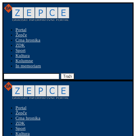
Portal
Žepče
Crna hronika
ZDK
Sport
Kultura
Kolumne
In memoriam
Traži
Portal
Žepče
Crna hronika
ZDK
Sport
Kultura