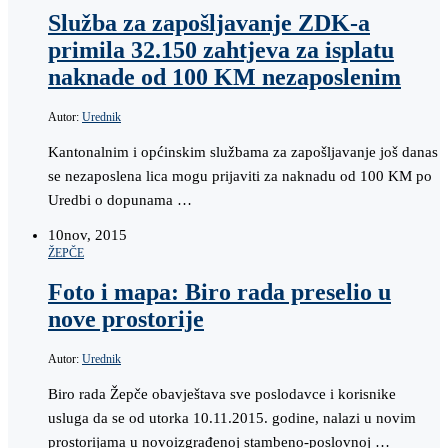
Služba za zapošljavanje ZDK-a
primila 32.150 zahtjeva za isplatu
naknade od 100 KM nezaposlenim
Autor:
Urednik
Kantonalnim i općinskim službama za zapošljavanje još danas
se nezaposlena lica mogu prijaviti za naknadu od 100 KM po
Uredbi o dopunama …
10
nov, 2015
ŽEPČE
Foto i mapa: Biro rada preselio u
nove prostorije
Autor:
Urednik
Biro rada Žepče obavještava sve poslodavce i korisnike
usluga da se od utorka 10.11.2015. godine, nalazi u novim
prostorijama u novoizgrađenoj stambeno-poslovnoj …