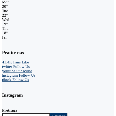
Mon
20
°
Tue
22
°
Wed
19
°
Thu
18
°
Fri
Pratite nas
41.4K
Fans
Like
twitter
Follow Us
youtube
Subscribe
instagram
Follow Us
tiktok
Follow Us
Instagram
Pretraga