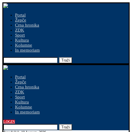
Portal
Žepče
Crna hronika
ZDK
Sport
Kultura
Kolumne
In memoriam
Traži
Portal
Žepče
Crna hronika
ZDK
Sport
Kultura
Kolumne
In memoriam
LOGIN
Traži