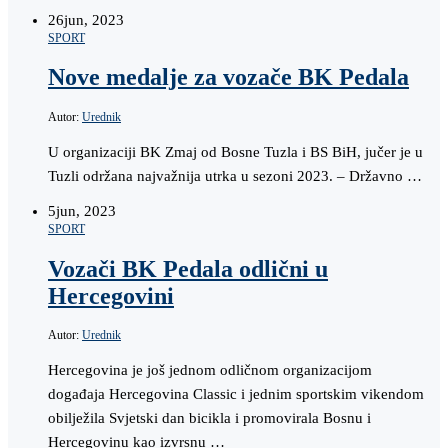
26
jun, 2023
SPORT
Nove medalje za vozače BK Pedala
Autor:
Urednik
U organizaciji BK Zmaj od Bosne Tuzla i BS BiH, jučer je u
Tuzli održana najvažnija utrka u sezoni 2023. – Državno …
5
jun, 2023
SPORT
Vozači BK Pedala odlični u
Hercegovini
Autor:
Urednik
Hercegovina je još jednom odličnom organizacijom
događaja Hercegovina Classic i jednim sportskim vikendom
obilježila Svjetski dan bicikla i promovirala Bosnu i
Hercegovinu kao izvrsnu …