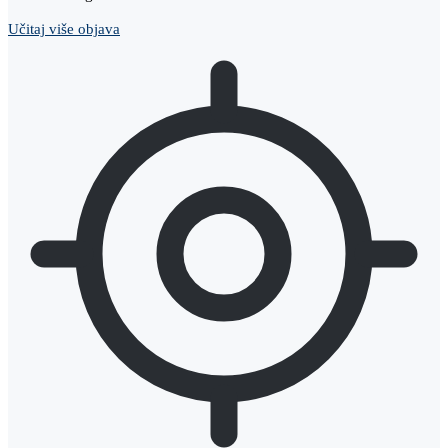
Učitaj više objava