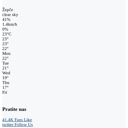
Žepče
clear sky
41%
1.4km/h
0%
23
°
C
23
°
23
°
22
°
Mon
22
°
Tue
21
°
Wed
19
°
Thu
17
°
Fri
Pratite nas
41.4K
Fans
Like
twitter
Follow Us