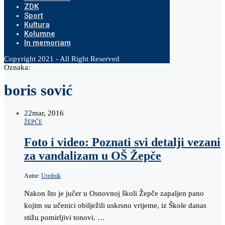
ZDK
Sport
Kultura
Kolumne
In memoriam
Copyright 2021 - All Right Reserved
Oznaka:
boris sović
22
mar, 2016
ŽEPČE
Foto i video: Poznati svi detalji vezani
za vandalizam u OŠ Žepče
Autor:
Urednik
Nakon što je jučer u Osnovnoj školi Žepče zapaljen pano
kojim su učenici obilježili uskrsno vrijeme, iz Škole danas
stižu pomirljivi tonovi. …