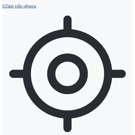
Učitaj više objava