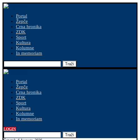
Portal
Žepče
Crna hronika
ZDK
Sport
Kultura
Kolumne
In memoriam
Traži
Portal
Žepče
Crna hronika
ZDK
Sport
Kultura
Kolumne
In memoriam
LOGIN
Traži