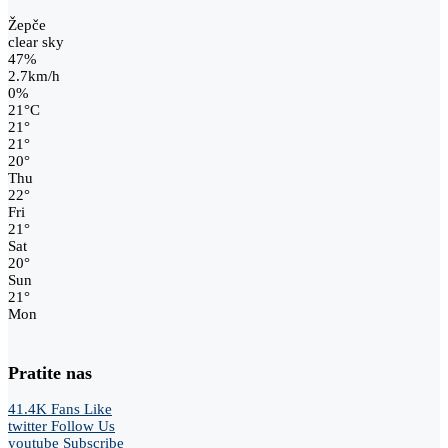
Žepče
clear sky
47%
2.7km/h
0%
21
°
C
21
°
21
°
20
°
Thu
22
°
Fri
21
°
Sat
20
°
Sun
21
°
Mon
Pratite nas
41.4K
Fans
Like
twitter
Follow Us
youtube
Subscribe