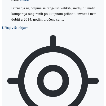
Priznanja najboljima sa rang-listi velikih, srednjih i malih
kompanija rangiranih po ukupnom prihodu, izvozu i neto
dobiti u 2014. godini uručena su …
Učitaj više objava