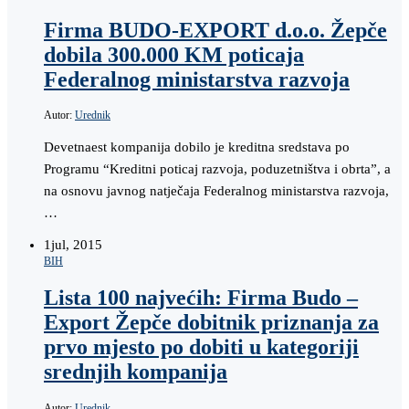
Firma BUDO-EXPORT d.o.o. Žepče
dobila 300.000 KM poticaja
Federalnog ministarstva razvoja
Autor:
Urednik
Devetnaest kompanija dobilo je kreditna sredstava po
Programu “Kreditni poticaj razvoja, poduzetništva i obrta”, a
na osnovu javnog natječaja Federalnog ministarstva razvoja,
…
1
jul, 2015
BIH
Lista 100 najvećih: Firma Budo –
Export Žepče dobitnik priznanja za
prvo mjesto po dobiti u kategoriji
srednjih kompanija
Autor:
Urednik