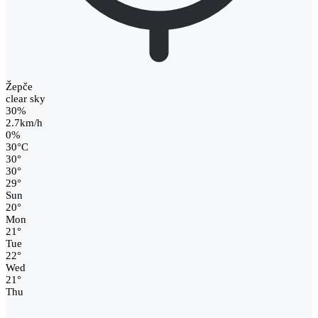
Žepče
clear sky
30%
2.7km/h
0%
30
°
C
30
°
30
°
29
°
Sun
20
°
Mon
21
°
Tue
22
°
Wed
21
°
Thu