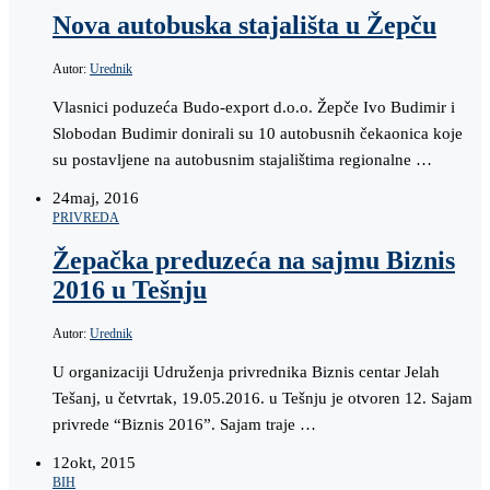
Nova autobuska stajališta u Žepču
Autor:
Urednik
Vlasnici poduzeća Budo-export d.o.o. Žepče Ivo Budimir i
Slobodan Budimir donirali su 10 autobusnih čekaonica koje
su postavljene na autobusnim stajalištima regionalne …
24
maj, 2016
PRIVREDA
Žepačka preduzeća na sajmu Biznis
2016 u Tešnju
Autor:
Urednik
U organizaciji Udruženja privrednika Biznis centar Jelah
Tešanj, u četvrtak, 19.05.2016. u Tešnju je otvoren 12. Sajam
privrede “Biznis 2016”. Sajam traje …
12
okt, 2015
BIH