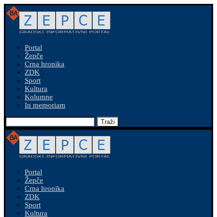
Portal
Žepče
Crna hronika
ZDK
Sport
Kultura
Kolumne
In memoriam
Traži
Portal
Žepče
Crna hronika
ZDK
Sport
Kultura