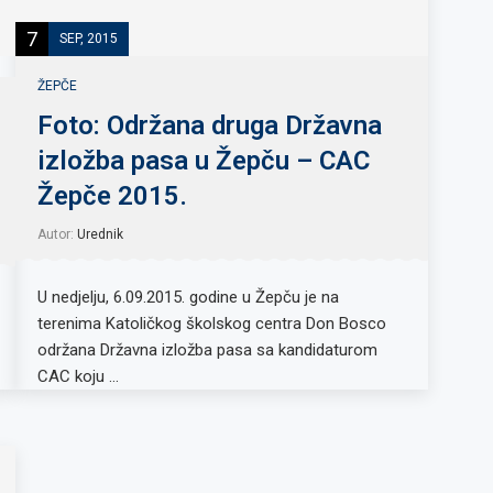
7
SEP, 2015
ŽEPČE
Foto: Održana druga Državna
izložba pasa u Žepču – CAC
Žepče 2015.
Autor:
Urednik
U nedjelju, 6.09.2015. godine u Žepču je na
terenima Katoličkog školskog centra Don Bosco
održana Državna izložba pasa sa kandidaturom
CAC koju …