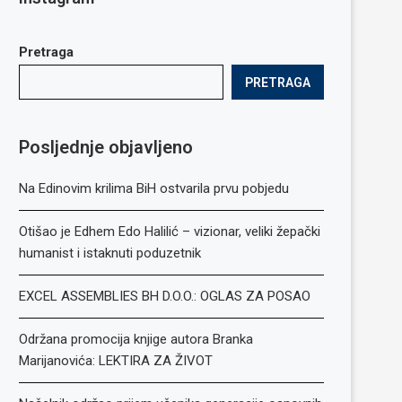
Pretraga
PRETRAGA
Posljednje objavljeno
Na Edinovim krilima BiH ostvarila prvu pobjedu
Otišao je Edhem Edo Halilić – vizionar, veliki žepački
humanist i istaknuti poduzetnik
EXCEL ASSEMBLIES BH D.O.O.: OGLAS ZA POSAO
Održana promocija knjige autora Branka
Marijanovića: LEKTIRA ZA ŽIVOT