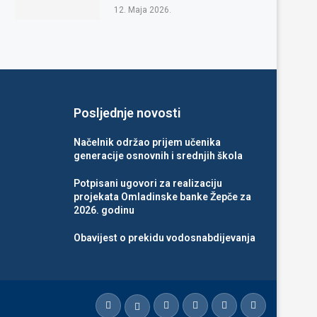
12. Maja 2026.
Posljednje novosti
Načelnik održao prijem učenika
generacije osnovnih i srednjih škola
Potpisani ugovori za realizaciju
projekata Omladinske banke Žepče za
2026. godinu
Obavijest o prekidu vodosnabdijevanja