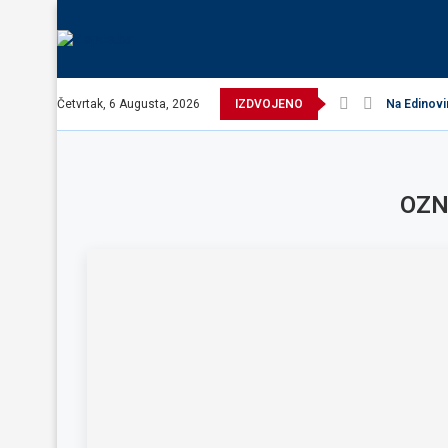
Četvrtak, 6 Augusta, 2026
IZDVOJENO
Na Edinovi
OZN