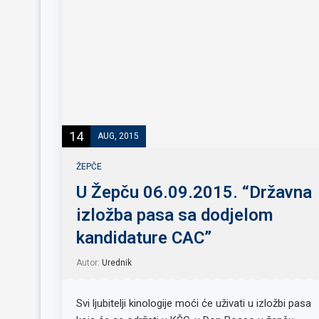
14
AUG, 2015
ŽEPČE
U Žepču 06.09.2015. “Državna
izložba pasa sa dodjelom
kandidature CAC”
Autor:
Urednik
Svi ljubitelji kinologije moći će uživati u izložbi pasa