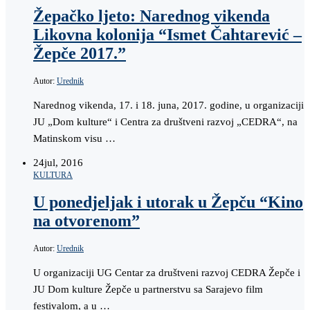
Žepačko ljeto: Narednog vikenda
Likovna kolonija “Ismet Čahtarević –
Žepče 2017.”
Autor:
Urednik
Narednog vikenda, 17. i 18. juna, 2017. godine, u organizaciji
JU „Dom kulture“ i Centra za društveni razvoj „CEDRA“, na
Matinskom visu …
24
jul, 2016
KULTURA
U ponedjeljak i utorak u Žepču “Kino
na otvorenom”
Autor:
Urednik
U organizaciji UG Centar za društveni razvoj CEDRA Žepče i
JU Dom kulture Žepče u partnerstvu sa Sarajevo film
festivalom, a u …