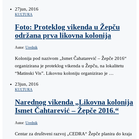
27
jun, 2016
KULTURA
Foto: Proteklog vikenda u Žepču
održana prva likovna kolonija
Autor:
Urednik
Kolonija pod nazivom „Ismet Čahatarević – Žepče 2016“
organizirana je proteklog vikenda u Žepču, na lokalitetu
“Matinski Vis”. Likovnu koloniju organizirao je …
23
jun, 2016
KULTURA
Narednog vikenda „Likovna kolonija
Ismet Čahtarević – Žepče 2016.“
Autor:
Urednik
Centar za društveni razvoj „CEDRA“ Žepče planira do kraja