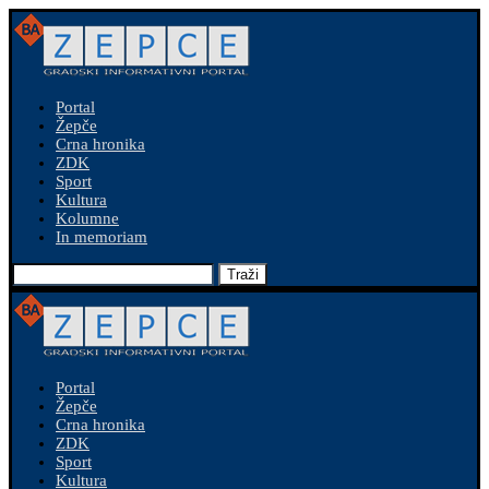
Portal
Žepče
Crna hronika
ZDK
Sport
Kultura
Kolumne
In memoriam
Traži
Portal
Žepče
Crna hronika
ZDK
Sport
Kultura