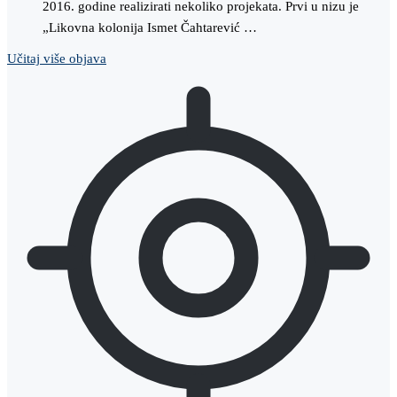
2016. godine realizirati nekoliko projekata. Prvi u nizu je
„Likovna kolonija Ismet Čahtarević …
Učitaj više objava