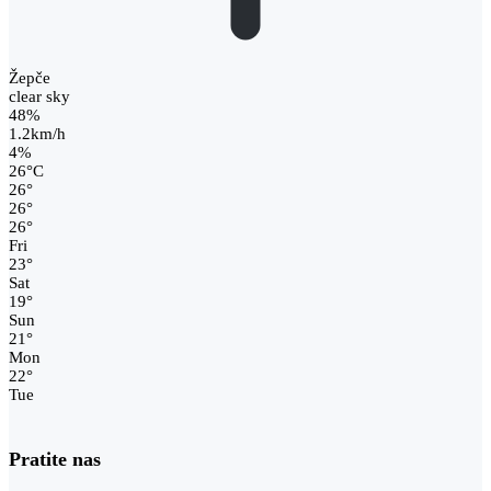
Žepče
clear sky
48%
1.2km/h
4%
26
°
C
26
°
26
°
26
°
Fri
23
°
Sat
19
°
Sun
21
°
Mon
22
°
Tue
Pratite nas