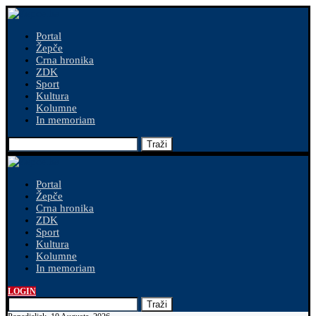
Portal
Žepče
Crna hronika
ZDK
Sport
Kultura
Kolumne
In memoriam
Traži
Portal
Žepče
Crna hronika
ZDK
Sport
Kultura
Kolumne
In memoriam
LOGIN
Traži