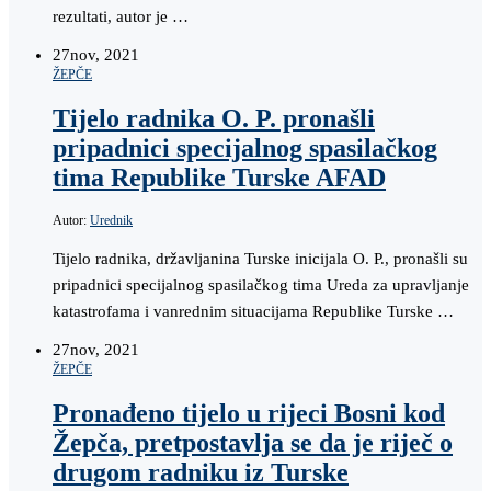
rezultati, autor je …
27
nov, 2021
ŽEPČE
Tijelo radnika O. P. pronašli
pripadnici specijalnog spasilačkog
tima Republike Turske AFAD
Autor:
Urednik
Tijelo radnika, državljanina Turske inicijala O. P., pronašli su
pripadnici specijalnog spasilačkog tima Ureda za upravljanje
katastrofama i vanrednim situacijama Republike Turske …
27
nov, 2021
ŽEPČE
Pronađeno tijelo u rijeci Bosni kod
Žepča, pretpostavlja se da je riječ o
drugom radniku iz Turske