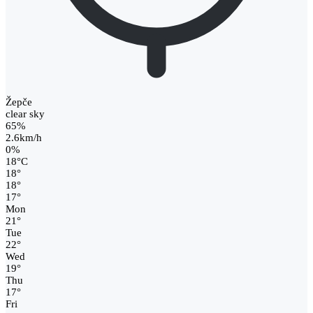
Žepče
clear sky
65%
2.6km/h
0%
18
°
C
18
°
18
°
17
°
Mon
21
°
Tue
22
°
Wed
19
°
Thu
17
°
Fri