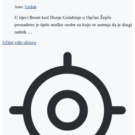
Autor:
Urednik
U rijeci Bosni kod Donje Golubinje u Općini Žepče
pronađeno je tijelo muške osobe za koju se sumnja da je drugi
radnik …
Učitaj više objava